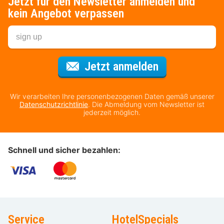
Jetzt für den Newsletter anmelden und
kein Angebot verpassen
Für den Newsl
Jetzt anmelden
Wir verarbeiten Ihre personenbezogenen Daten gemäß unserer
Datenschutzrichtlinie
. Die Abmeldung vom Newsletter ist
jederzeit möglich.
Schnell und sicher bezahlen:
Service
HotelSpecials