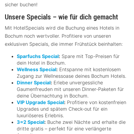
sicher buchen!
Unsere Specials – wie für dich gemacht
Mit HotelSpecials wird die Buchung eines Hotels in
Bochum noch wertvoller. Profitiere von unseren
exklusiven Specials, die immer Frühstück beinhalten:
Sparfuchs Special
:
Spare mit Top-Preisen für
dein Hotel in Bochum.
Wellness Special
:
Entspanne mit kostenlosem
Zugang zur Wellnessoase deines Bochum Hotels.
Dinner Special
:
Erlebe unvergessliche
Gaumenfreuden mit unseren Dinner-Paketen für
deine Übernachtung in Bochum.
VIP Upgrade Special
:
Profitiere von kostenfreien
Upgrades und spätem Check-out für ein
luxuriöseres Erlebnis.
3=2 Special
:
Buche zwei Nächte und erhalte die
dritte gratis – perfekt für eine verlängerte