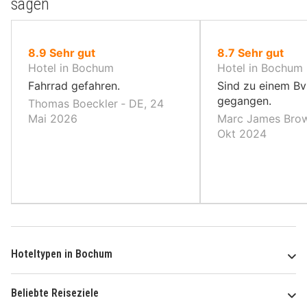
sagen
von
von
8.9
Sehr gut
8.7
Sehr gut
10,
10,
Hotel in Bochum
Hotel in Bochum
Fahrrad gefahren.
Sind zu einem Bv
gegangen.
Thomas Boeckler ‐ DE, 24
Mai 2026
Marc James Brow
Okt 2024
Hoteltypen in Bochum
Beliebte Reiseziele