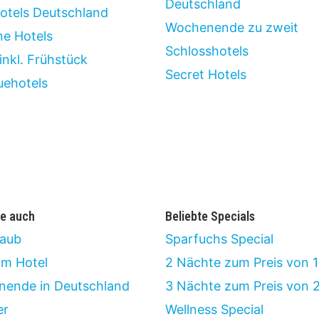
Deutschland
otels Deutschland
Wochenende zu zweit
ne Hotels
Schlosshotels
inkl. Frühstück
Secret Hotels
uehotels
e auch
Beliebte Specials
laub
Sparfuchs Special
im Hotel
2 Nächte zum Preis von 1
ende in Deutschland
3 Nächte zum Preis von 
er
Wellness Special