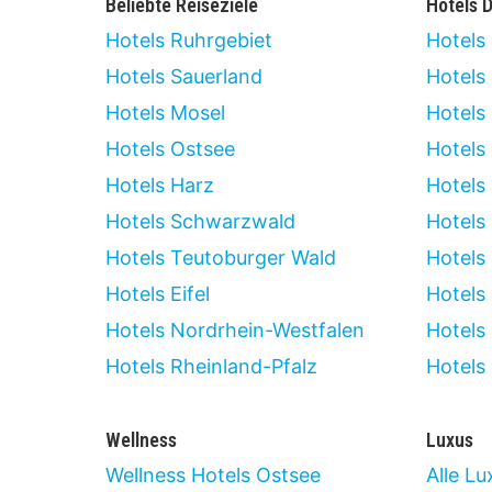
Beliebte Reiseziele
Hotels 
Hotels Ruhrgebiet
Hotels 
Hotels Sauerland
Hotels
Hotels Mosel
Hotels
Hotels Ostsee
Hotels
Hotels Harz
Hotels
Hotels Schwarzwald
Hotels 
Hotels Teutoburger Wald
Hotels 
Hotels Eifel
Hotels
Hotels Nordrhein-Westfalen
Hotels
Hotels Rheinland-Pfalz
Hotels
Wellness
Luxus
Wellness Hotels Ostsee
Alle Lu