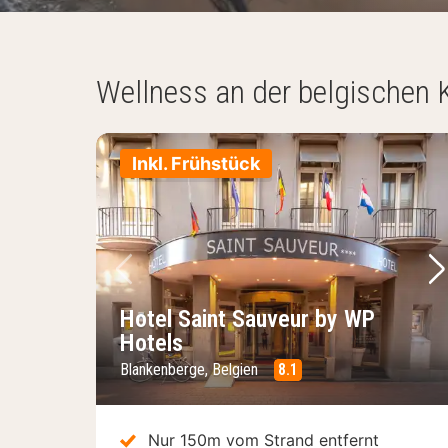
Wellness an der belgischen 
Inkl. Frühstück
Vorheriges Bild
Nä
Hotel Saint Sauveur by WP
Hotels
Blankenberge, Belgien
8.1
Nur 150m vom Strand entfernt