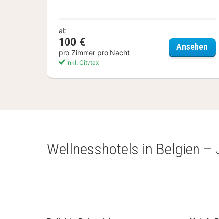
ab
100 €
Glo
Ansehen
pro Zimmer pro Nacht
Inkl. Citytax
(3
Ergebnisse)
Wellnesshotels in Belgien – 