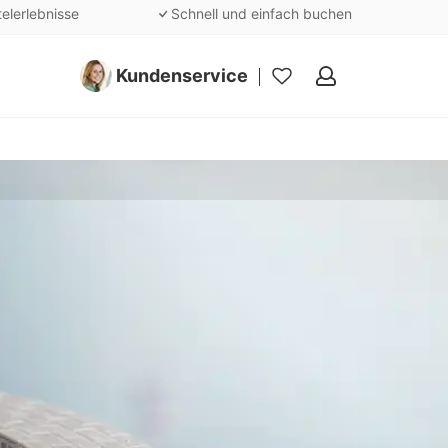
telerlebnisse
Schnell und einfach buchen
Kundenservice
Meine
Favoriten