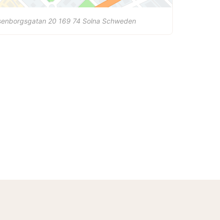
senborgsgatan 20
169 74
Solna
Schweden