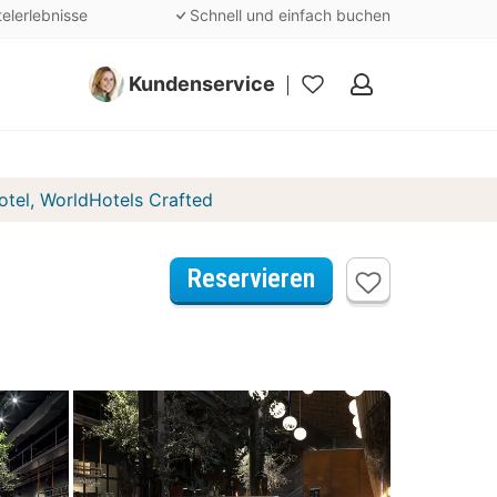
telerlebnisse
Schnell und einfach buchen
Kundenservice
Meine
Favoriten
tel, WorldHotels Crafted
Reservieren