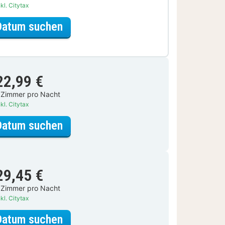
kl. Citytax
für Lokal genießen Special
Datum suchen
22,99 €
 Zimmer pro Nacht
kl. Citytax
für Standardzimmer, 1 Doppelbett
Datum suchen
29,45 €
 Zimmer pro Nacht
kl. Citytax
für Standardzimmer, 1 Doppelbett
Datum suchen