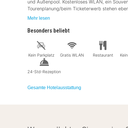
und Außenpool. Kostenloses WLAN, ein Souveni
Tourenplanung/beim Ticketerwerb stehen ebenf
Mehr lesen
Besonders beliebt
Kein Parkplatz
Gratis WLAN
Restaurant
Kein
24-Std-Rezeption
Gesamte Hotelausstattung