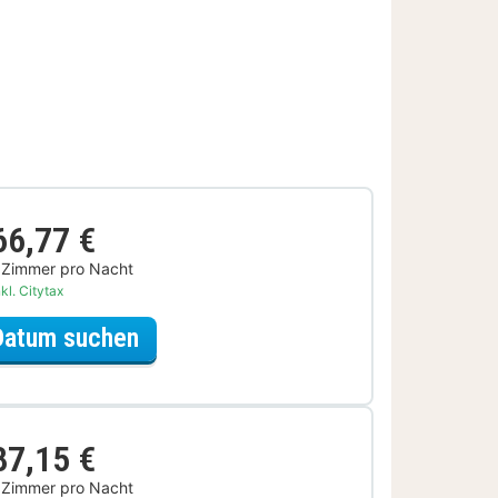
66,77 €
 Zimmer pro Nacht
kl. Citytax
für Museum Special
Datum suchen
87,15 €
 Zimmer pro Nacht