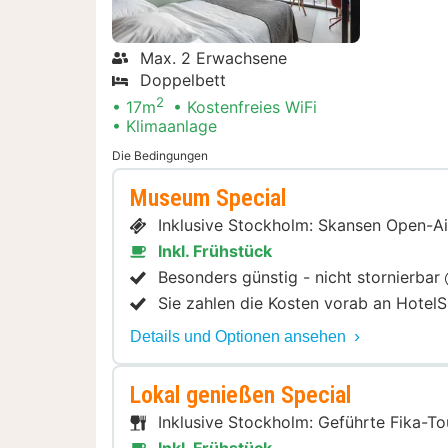
Max. 2 Erwachsene
Doppelbett
2
17m
Kostenfreies WiFi
Klimaanlage
Die Bedingungen
Museum Special
Inklusive Stockholm: Skansen Open-A
Inkl. Frühstück
Besonders günstig - nicht stornierbar
Sie zahlen die Kosten vorab an HotelS
Details und Optionen ansehen
Lokal genießen Special
Inklusive Stockholm: Geführte Fika-T
Inkl. Frühstück