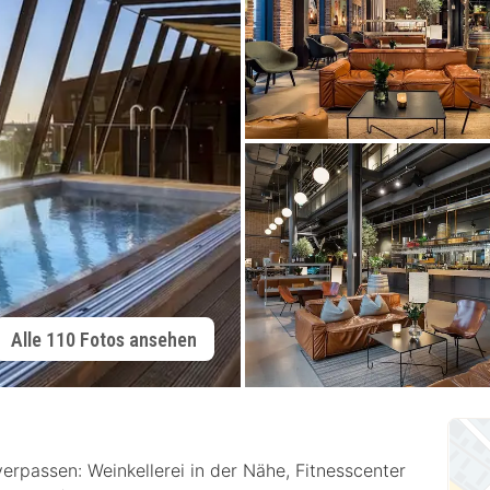
Alle 110 Fotos ansehen
verpassen: Weinkellerei in der Nähe, Fitnesscenter