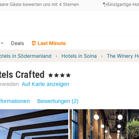
sere Gäste bewerten uns mit 4 Sternen
Einzigartige Ho
Deals
⏰ Last Minute
otels in Södermanland
Hotels in Solna
The Winery Ho
els Crafted
, 4 Sterne
hweden
Auf Karte anzeigen
nformationen
Bewertungen (2)