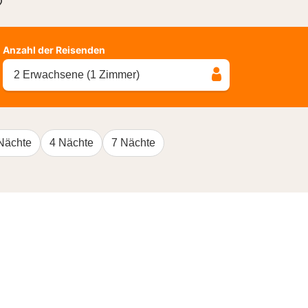
?
Anzahl der Reisenden
2 Erwachsene (1 Zimmer)
Nächte
4 Nächte
7 Nächte