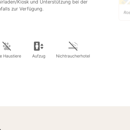
rladen/Kiosk und Unterstützung bei der
alls zur Verfügung.
Ro
e Haustiere
Aufzug
Nichtraucherhotel