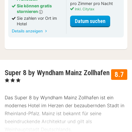
pro Zimmer pro Nacht
Sie können gratis
Inkl. Citytax
stornieren
Sie zahlen vor Ort im
für Standar
Datum suchen
Hotel
Details anzeigen
Super 8 by Wyndham Mainz Zollhafen
8.7
, 3 Sterne
Das Super 8 by Wyndham Mainz Zollhafen ist ein
modernes Hotel im Herzen der bezaubernden Stadt in
Rheinland-Pfalz. Mainz ist bekannt für seine
beeindruckende Architektur und gilt als
Weinhauptstadt Deutschlands.