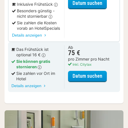
für Entdecke
Datum suchen
Inklusive Frühstück
Besonders günstig -
nicht stornierbar
Sie zahlen die Kosten
vorab an HotelSpecials
Details anzeigen
Ab
Das Frühstück ist
75 €
optional 16 €
pro Zimmer pro Nacht
Sie können gratis
Inkl. Citytax
stornieren
Sie zahlen vor Ort im
für Standar
Datum suchen
Hotel
Details anzeigen