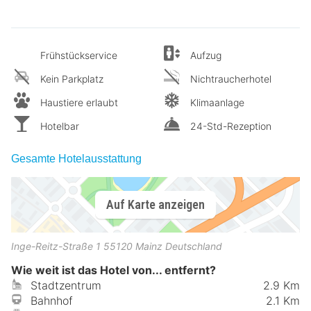
Frühstückservice
Aufzug
Kein Parkplatz
Nichtraucherhotel
Haustiere erlaubt
Klimaanlage
Hotelbar
24-Std-Rezeption
Gesamte Hotelausstattung
Auf Karte anzeigen
Inge-Reitz-Straße 1
55120
Mainz
Deutschland
Wie weit ist das Hotel von... entfernt?
Stadtzentrum
2.9 Km
Bahnhof
2.1 Km