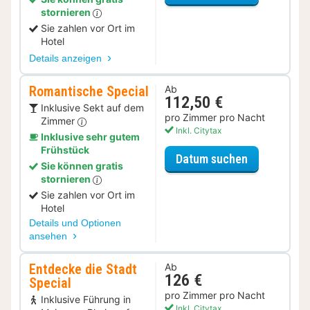
stornieren
Sie zahlen vor Ort im
Hotel
Details anzeigen
Romantische Special
Ab
112,50 €
Inklusive Sekt auf dem
pro Zimmer pro Nacht
Zimmer
Inkl. Citytax
Inklusive sehr gutem
Frühstück
für Romanti
Datum suchen
Sie können gratis
stornieren
Sie zahlen vor Ort im
Hotel
Details und Optionen
ansehen
Entdecke die Stadt
Ab
126 €
Special
pro Zimmer pro Nacht
Inklusive Führung in
Inkl. Citytax