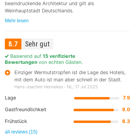
beeindruckende Architektur und gilt als
Weinhauptstadt Deutschlands.
Mehr lesen
8.7
Sehr gut
Basierend auf
15 verifizierte
Bewertungen
von echten Gästen.
Einziger Wermutstropfen ist die Lage des Hotels,
mit dem Auto ist man aber schnell in der Stadt.
Hans-Joachim Hennekes ‐ NL, 17 Jul 2025
Lage
7.9
Gastfreundlichkeit
9.0
Frühstück
8.3
all reviews (15)