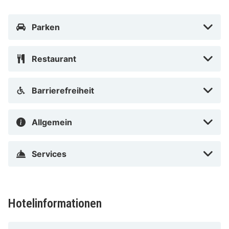
eine Vielzahl von Restaurants, Bars und Geschäften,
die zum Bummeln und Entdecken einladen.
Parken
Restaurant
Barrierefreiheit
Allgemein
Services
Hotelinformationen