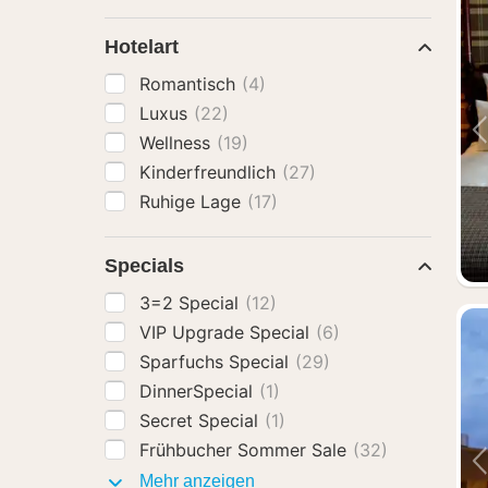
Hotelart
Romantisch
(4)
Luxus
(22)
Wellness
(19)
Kinderfreundlich
(27)
Ruhige Lage
(17)
Specials
3=2 Special
(12)
VIP Upgrade Special
(6)
Sparfuchs Special
(29)
DinnerSpecial
(1)
Secret Special
(1)
Frühbucher Sommer Sale
(32)
Specials
Mehr anzeigen