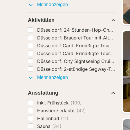
Hotel-
Mehr anzeigen
Extras
Aktivitäten
Düsseldorf: 24-Stunden-Hop-On-Hop-O
Düsseldorf: Brauerei Tour mit A
Aktivitäten
Mehr anzeigen
Ausstattung
Inkl. Frühstück
(109)
Haustiere erlaubt
(42)
Hallenbad
(11)
Sauna
(34)