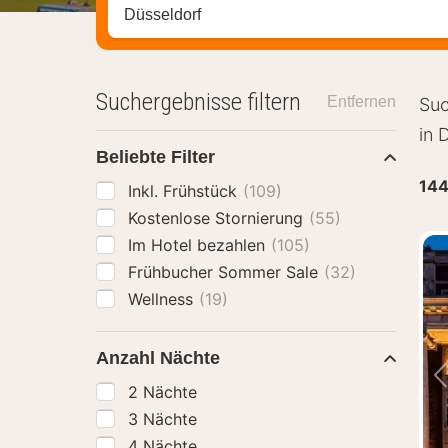
Stadt, Region oder Hotel suchen
Suchergebnisse filtern
Entfernen
Suc
in 
Beliebte Filter
14
Inkl. Frühstück
(109)
Kostenlose Stornierung
(55)
Im Hotel bezahlen
(105)
Frühbucher Sommer Sale
(32)
Wellness
(19)
Anzahl Nächte
2 Nächte
3 Nächte
4 Nächte