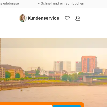
telerlebnisse
Schnell und einfach buchen
Kundenservice
Meine
Favoriten