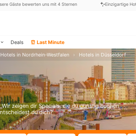
sere Gäste bewerten uns mit 4 Sternen
Einzigartige Ho
Deals
⏰ Last Minute
Hotels in Nordrhein-Westfalen
Hotels in Düsseldorf
Wir zeigen dir Specials, die du günstig buchen
entscheidest du dich?