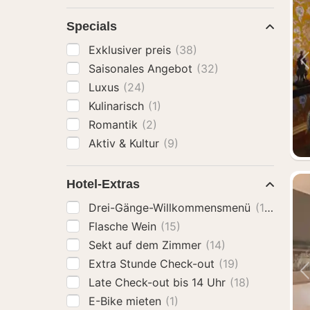
Specials
Exklusiver preis
(38)
Saisonales Angebot
(32)
Luxus
(24)
Kulinarisch
(1)
Romantik
(2)
Aktiv & Kultur
(9)
Hotel-Extras
Drei-Gänge-Willkommensmenü
(15)
Flasche Wein
(15)
Sekt auf dem Zimmer
(14)
Extra Stunde Check-out
(19)
Late Check-out bis 14 Uhr
(18)
E-Bike mieten
(1)