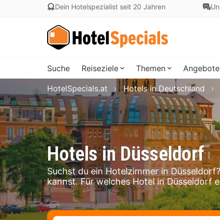
Dein Hotelspezialist seit 20 Jahren
Un
Suche
Reiseziele
Themen
Angebote
HotelSpecials.at
Hotels in Deutschland
Hotels in Düsseldorf
Suchst du ein Hotelzimmer in Düsseldorf? 
kannst. Für welches Hotel in Düsseldorf 