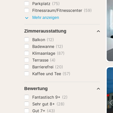
Parkplatz
(75)
Fitnessraum/Fitnesscenter
(59)
Ausstattung
Mehr anzeigen
Zimmerausstattung
Balkon
(12)
Badewanne
(12)
Klimaanlage
(87)
Terrasse
(4)
Barrierefrei
(20)
Kaffee und Tee
(57)
Bewertung
Fantastisch 9+
(2)
Sehr gut 8+
(28)
Gut 7+
(43)