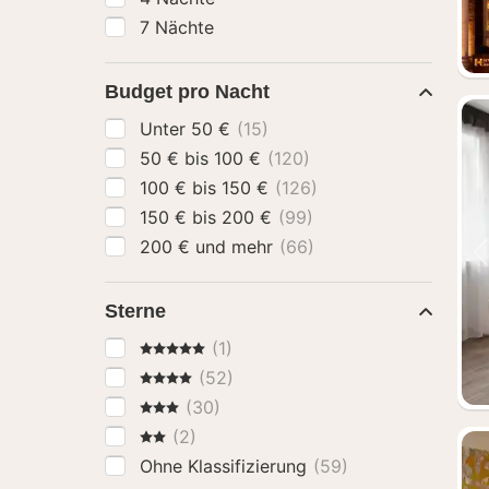
7 Nächte
Budget pro Nacht
Unter 50 €
(15)
50 € bis 100 €
(120)
100 € bis 150 €
(126)
150 € bis 200 €
(99)
200 € und mehr
(66)
Sterne
5 Sterne
(1)
4 Sterne
(52)
3 Sterne
(30)
2 Sterne
(2)
Ohne Klassifizierung
(59)