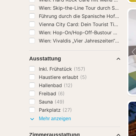
Ausstattung
Inkl. Frühstück
(157)
Haustiere erlaubt
(5)
Hallenbad
(12)
Freibad
(6)
Sauna
(49)
Parkplatz
(27)
Ausstattung
Mehr anzeigen
Zimmerausstattung