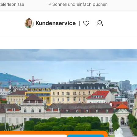
telerlebnisse
Schnell und einfach buchen
Kundenservice
Meine
Favoriten