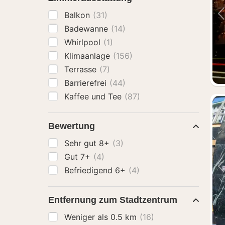
Balkon
(31)
Badewanne
(14)
Whirlpool
(1)
Klimaanlage
(156)
Terrasse
(7)
Barrierefrei
(44)
Kaffee und Tee
(87)
Bewertung
Sehr gut 8+
(3)
Gut 7+
(4)
Befriedigend 6+
(4)
Entfernung zum Stadtzentrum
Weniger als 0.5 km
(16)