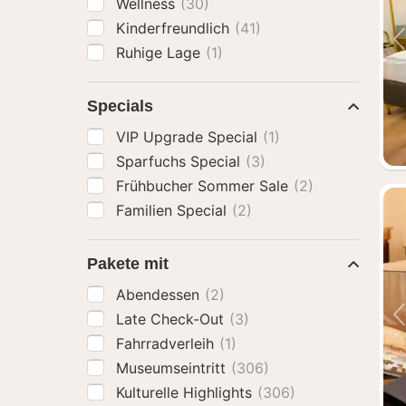
Wellness
(30)
Kinderfreundlich
(41)
Ruhige Lage
(1)
Specials
VIP Upgrade Special
(1)
Sparfuchs Special
(3)
Frühbucher Sommer Sale
(2)
Familien Special
(2)
Pakete mit
Abendessen
(2)
Late Check-Out
(3)
Fahrradverleih
(1)
Museumseintritt
(306)
Kulturelle Highlights
(306)