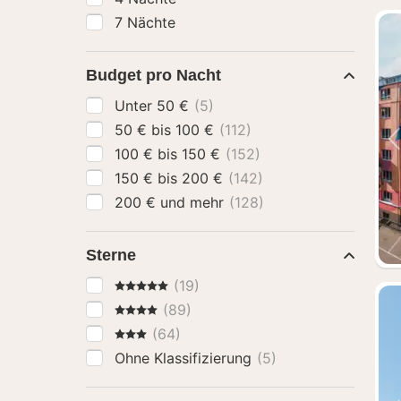
7 Nächte
Budget pro Nacht
Unter 50 €
(5)
50 € bis 100 €
(112)
100 € bis 150 €
(152)
150 € bis 200 €
(142)
200 € und mehr
(128)
Sterne
5 Sterne
(19)
4 Sterne
(89)
3 Sterne
(64)
Ohne Klassifizierung
(5)