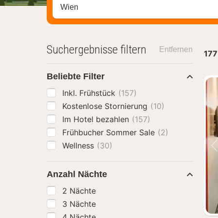
Stadt, Region oder Hotel suchen
Suchergebnisse filtern
Entfernen
177
Beliebte Filter
Inkl. Frühstück
(157)
Kostenlose Stornierung
(10)
Im Hotel bezahlen
(157)
Frühbucher Sommer Sale
(2)
Wellness
(30)
Anzahl Nächte
2 Nächte
3 Nächte
4 Nächte