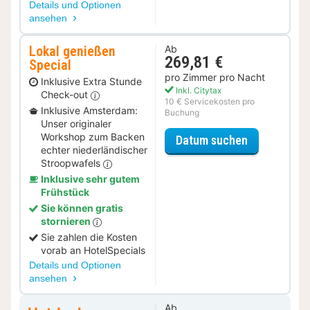
Details und Optionen
ansehen
Lokal genießen
Ab
269,81 €
Special
pro Zimmer pro Nacht
Inklusive Extra Stunde
Inkl. Citytax
Check-out
10 € Servicekosten pro
Inklusive Amsterdam:
Buchung
Unser originaler
Workshop zum Backen
für Lokal ge
Datum suchen
echter niederländischer
Stroopwafels
Inklusive sehr gutem
Frühstück
Sie können gratis
stornieren
Sie zahlen die Kosten
vorab an HotelSpecials
Details und Optionen
ansehen
Ab