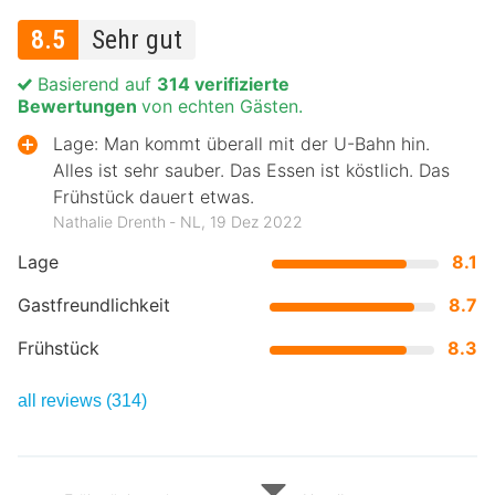
8.5
Sehr gut
Basierend auf
314 verifizierte
Bewertungen
von echten Gästen.
Lage: Man kommt überall mit der U-Bahn hin.
Alles ist sehr sauber. Das Essen ist köstlich. Das
Frühstück dauert etwas.
Nathalie Drenth ‐ NL, 19 Dez 2022
Lage
8.1
Gastfreundlichkeit
8.7
Frühstück
8.3
all reviews (314)