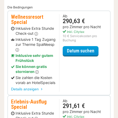
Die Bedingungen
Wellnessresort
Ab
290,63 €
Special
pro Zimmer pro Nacht
Inklusive Extra Stunde
Inkl. Citytax
Check-out
10 € Servicekosten pro
Inklusive 1 Tag Zugang
Buchung
zur Therme SpaWeesp
für Wellness
Datum suchen
Inklusive sehr gutem
Frühstück
Sie können gratis
stornieren
Sie zahlen die Kosten
vorab an HotelSpecials
Details anzeigen
Erlebnis-Ausflug
Ab
291,61 €
Special
pro Zimmer pro Nacht
Inklusive Extra Stunde
Inkl. Citytax