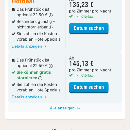
Hotdeal
135,23 €
Das Frühstück ist
pro Zimmer pro Nacht
optional 22,50 €
Inkl. Citytax
Besonders günstig -
nicht stornierbar
für Komfort
Datum suchen
Sie zahlen die Kosten
vorab an HotelSpecials
Details anzeigen
Ab
Das Frühstück ist
145,13 €
optional 22,50 €
pro Zimmer pro Nacht
Sie können gratis
Inkl. Citytax
stornieren
Sie zahlen die Kosten
für Komfort
Datum suchen
vorab an HotelSpecials
Details anzeigen
Alle anzeigen