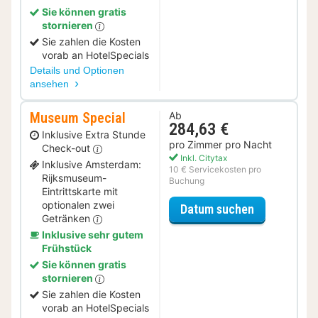
Sie können gratis
stornieren
Sie zahlen die Kosten
vorab an HotelSpecials
Details und Optionen
ansehen
Museum Special
Ab
284,63 €
Inklusive Extra Stunde
pro Zimmer pro Nacht
Check-out
Inkl. Citytax
Inklusive Amsterdam:
10 € Servicekosten pro
Rijksmuseum-
Buchung
Eintrittskarte mit
optionalen zwei
für Museum 
Datum suchen
Getränken
Inklusive sehr gutem
Frühstück
Sie können gratis
stornieren
Sie zahlen die Kosten
vorab an HotelSpecials