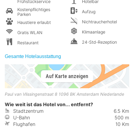
Frühstückservice
Hotelbar
Kostenpflichtiges
Aufzug
Parken
Nichtraucherhotel
Haustiere erlaubt
Klimaanlage
Gratis WLAN
24-Std-Rezeption
Restaurant
Gesamte Hotelausstattung
Auf Karte anzeigen
Paul van Vlissingenstraat 8
1096 BK
Amsterdam
Niederlande
Wie weit ist das Hotel von... entfernt?
Stadtzentrum
6.5 Km
U-Bahn
500 m
Flughafen
10 Km