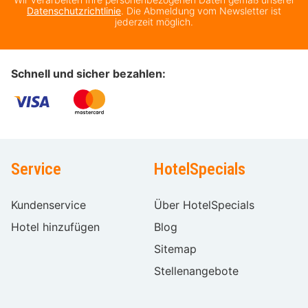
Datenschutzrichtlinie
. Die Abmeldung vom Newsletter ist
jederzeit möglich.
Schnell und sicher bezahlen:
Service
HotelSpecials
Kundenservice
Über HotelSpecials
Hotel hinzufügen
Blog
Sitemap
Stellenangebote