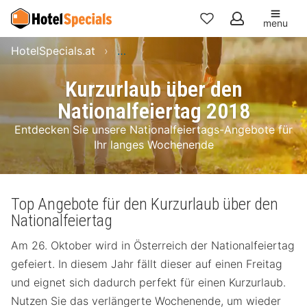
menu
Meine
HotelSpecials.at
Kurzurlaub über den Nationalfeierta
Favoriten
Kurzurlaub über den
Nationalfeiertag 2018
Entdecken Sie unsere Nationalfeiertags-Angebote für
Ihr langes Wochenende
Top Angebote für den Kurzurlaub über den
Nationalfeiertag
Am 26. Oktober wird in Österreich der Nationalfeiertag
gefeiert. In diesem Jahr fällt dieser auf einen Freitag
und eignet sich dadurch perfekt für einen Kurzurlaub.
Nutzen Sie das verlängerte Wochenende, um wieder