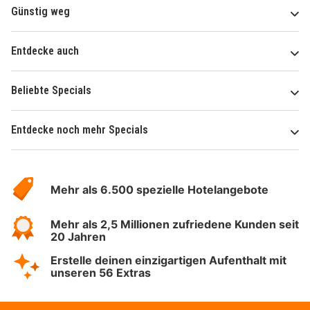
Günstig weg
Entdecke auch
Beliebte Specials
Entdecke noch mehr Specials
Über
Hotelspecials
Mehr als 6.500 spezielle Hotelangebote
Mehr als 2,5 Millionen zufriedene Kunden seit
20 Jahren
Erstelle deinen einzigartigen Aufenthalt mit
unseren 56 Extras