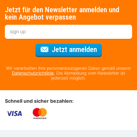
Jetzt für den Newsletter anmelden und
kein Angebot verpassen
Für den Newsl
Jetzt anmelden
Wir verarbeiten Ihre personenbezogenen Daten gemäß unserer
Datenschutzrichtlinie
. Die Abmeldung vom Newsletter ist
jederzeit möglich.
Schnell und sicher bezahlen: