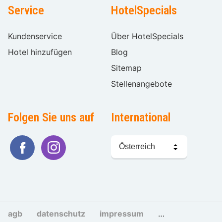
Service
HotelSpecials
Kundenservice
Über HotelSpecials
Hotel hinzufügen
Blog
Sitemap
Stellenangebote
Folgen Sie uns auf
International
Sprache
wählen
agb
datenschutz
impressum
cookies und tra