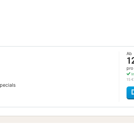
Ab
1
pro
In
15 €
pecials