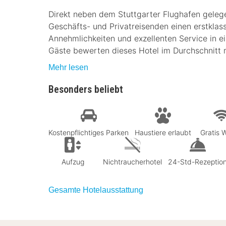
Direkt neben dem Stuttgarter Flughafen gelege
Geschäfts- und Privatreisenden einen erstklass
Annehmlichkeiten und exzellenten Service in e
Gäste bewerten dieses Hotel im Durchschnitt mi
Mehr lesen
Besonders beliebt
Kostenpflichtiges Parken
Haustiere erlaubt
Gratis
Aufzug
Nichtraucherhotel
24-Std-Rezeptio
Gesamte Hotelausstattung