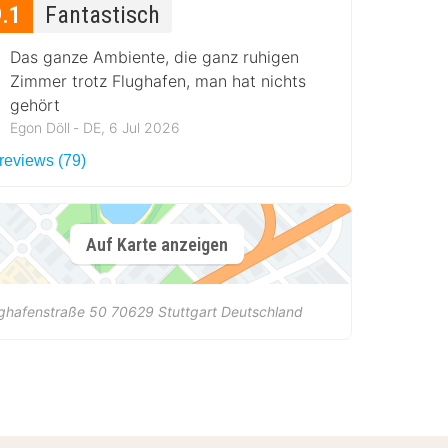
9.1
Fantastisch
Das ganze Ambiente, die ganz ruhigen
Zimmer trotz Flughafen, man hat nichts
gehört
Egon Döll ‐ DE, 6 Jul 2026
 reviews (79)
Auf Karte anzeigen
ghafenstraße 50
70629
Stuttgart
Deutschland