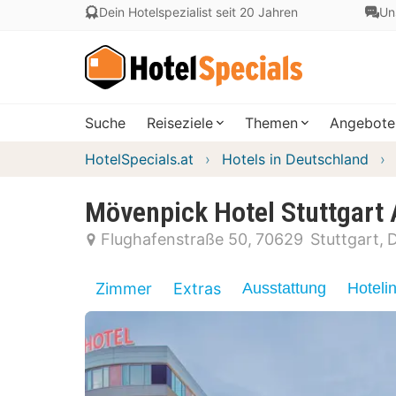
Dein Hotelspezialist seit 20 Jahren
Un
Suche
Reiseziele
Themen
Angebote
HotelSpecials.at
Hotels in Deutschland
Mövenpick Hotel Stuttgart 
Flughafenstraße 50
70629
Stuttgart
D
Zimmer
Extras
Ausstattung
Hoteli