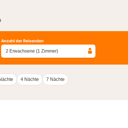
?
Anzahl der Reisenden
2 Erwachsene (1 Zimmer)
Nächte
4 Nächte
7 Nächte