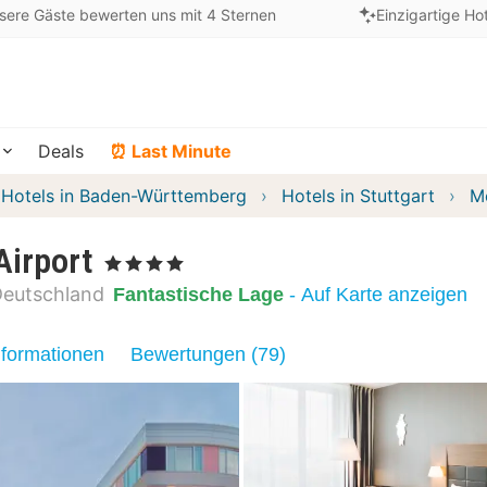
sere Gäste bewerten uns mit 4 Sternen
Einzigartige Ho
Deals
⏰ Last Minute
Hotels in Baden-Württemberg
Hotels in Stuttgart
Mö
Airport
, 4 Sterne
eutschland
Fantastische Lage
- Auf Karte anzeigen
nformationen
Bewertungen (79)