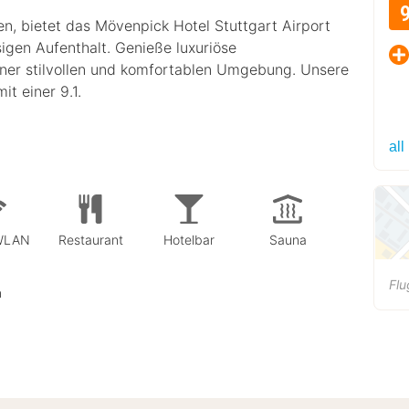
n, bietet das Mövenpick Hotel Stuttgart Airport
igen Aufenthalt. Genieße luxuriöse
iner stilvollen und komfortablen Umgebung. Unsere
t einer 9.1.
all
 WLAN
Restaurant
Hotelbar
Sauna
Flu
n