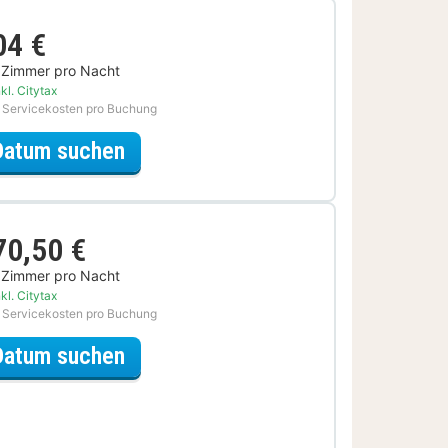
04 €
 Zimmer pro Nacht
kl. Citytax
 Servicekosten pro Buchung
für Sparfuchs Special
Datum suchen
70,50 €
 Zimmer pro Nacht
kl. Citytax
 Servicekosten pro Buchung
für DinnerSpecial
Datum suchen