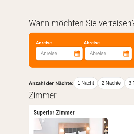
Wann möchten Sie verreisen
Anreise
Abreise
Anreise
Abreise
Anzahl der Nächte:
1 Nacht
2 Nächte
3 
Zimmer
Superior Zimmer