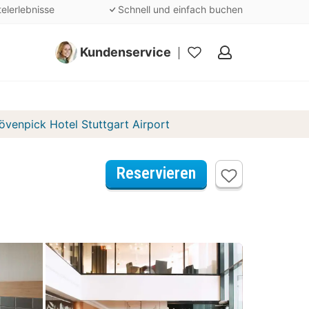
telerlebnisse
Schnell und einfach buchen
Kundenservice
Meine
Favoriten
venpick Hotel Stuttgart Airport
Reservieren