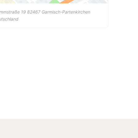
ammstraße 19
82467
Garmisch-Partenkirchen
utschland