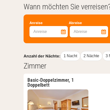
Wann möchten Sie verreisen
Anreise
Abreise
Anreise
Abreise
Anzahl der Nächte:
1 Nacht
2 Nächte
3 
Zimmer
Basic-Doppelzimmer, 1
Doppelbett