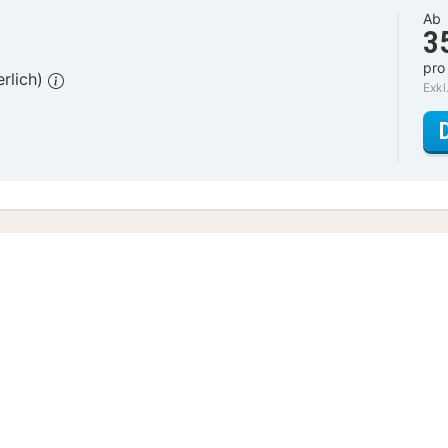
Ab
3
pro
erlich)
Exkl