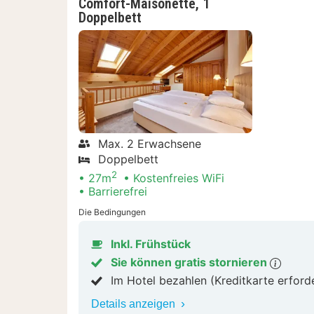
Comfort-Maisonette, 1
Doppelbett
Max. 2 Erwachsene
Doppelbett
2
27m
Kostenfreies WiFi
Barrierefrei
Die Bedingungen
Inkl. Frühstück
Sie können gratis stornieren
Im Hotel bezahlen (Kreditkarte erford
Details anzeigen