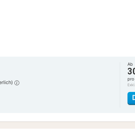
Ab
3
pro
erlich)
Exkl