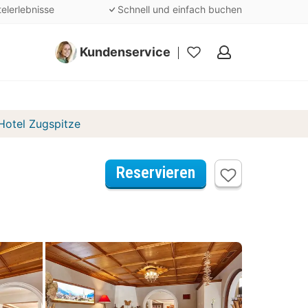
telerlebnisse
Schnell und einfach buchen
Kundenservice
Meine
Favoriten
Hotel Zugspitze
Reservieren