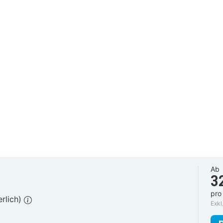
Ab
3
pro
erlich)
Exkl