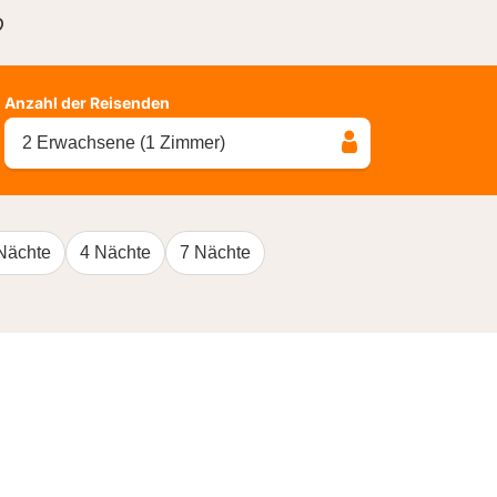
?
Anzahl der Reisenden
2 Erwachsene (1 Zimmer)
Nächte
4 Nächte
7 Nächte