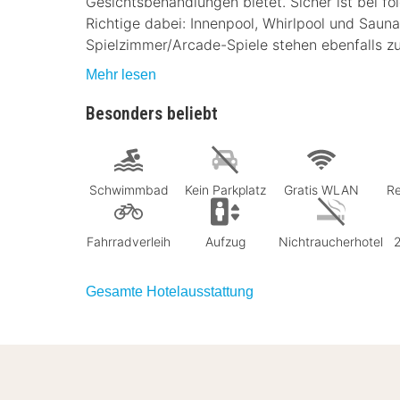
Gesichtsbehandlungen bietet. Sicher ist bei fo
Richtige dabei: Innenpool, Whirlpool und Saun
Spielzimmer/Arcade-Spiele stehen ebenfalls z
Mehr lesen
Besonders beliebt
Schwimmbad
Kein Parkplatz
Gratis WLAN
Re
Fahrradverleih
Aufzug
Nichtraucherhotel
Gesamte Hotelausstattung