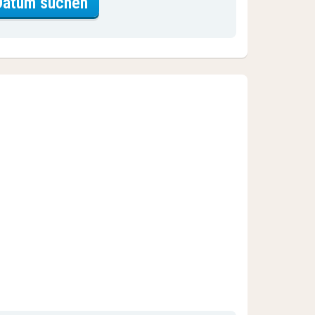
für Comfort-Maisonette, 1 Doppe
Datum suchen