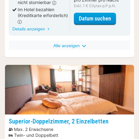
nicht stornierbar
Exkl. 1 € Citytax p.P.p.N.
Im Hotel bezahlen
(Kreditkarte erforderlich)
für Standar
Datum suchen
Details anzeigen
Alle anzeigen
Superior-Doppelzimmer, 2 Einzelbetten
Max. 2 Erwachsene
Twin- und Doppelbett