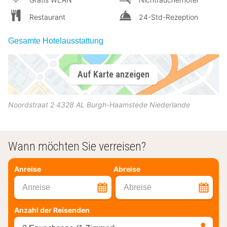
Restaurant
24-Std-Rezeption
Gesamte Hotelausstattung
Auf Karte anzeigen
Noordstraat 2
4328 AL
Burgh-Haamstede
Niederlande
Wann möchten Sie verreisen?
Anreise
Abreise
Anreise
Abreise
Anzahl der Reisenden