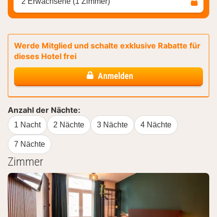
2 Erwachsene (1 Zimmer)
Werde Mitglied und schalte exklusive Rabatte für
dieses Hotel frei
Anmelden
Anzahl der Nächte:
1 Nacht
2 Nächte
3 Nächte
4 Nächte
7 Nächte
Zimmer