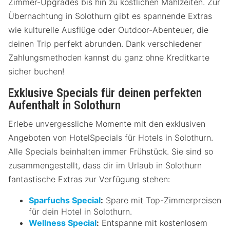
Zimmer-Upgrades bis hin zu köstlichen Mahlzeiten. Zur
Übernachtung in Solothurn gibt es spannende Extras
wie kulturelle Ausflüge oder Outdoor-Abenteuer, die
deinen Trip perfekt abrunden. Dank verschiedener
Zahlungsmethoden kannst du ganz ohne Kreditkarte
sicher buchen!
Exklusive Specials für deinen perfekten
Aufenthalt in Solothurn
Erlebe unvergessliche Momente mit den exklusiven
Angeboten von HotelSpecials für Hotels in Solothurn.
Alle Specials beinhalten immer Frühstück. Sie sind so
zusammengestellt, dass dir im Urlaub in Solothurn
fantastische Extras zur Verfügung stehen:
Sparfuchs Special
:
Spare mit Top-Zimmerpreisen
für dein Hotel in Solothurn.
Wellness Special
:
Entspanne mit kostenlosem