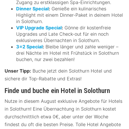
Zugang zu erstklassigen Spa-Einrichtungen.
Dinner Special
:
Genieße ein kulinarisches
Highlight mit einem Dinner-Paket in deinem Hotel
in Solothurn.
VIP Upgrade Special
:
Gönne dir kostenfreie
Upgrades und Late Check-out für ein noch
exklusiveres Übernachten in Solothurn.
3=2 Special
:
Bleibe länger und zahle weniger –
drei Nächte im Hotel mit Frühstück in Solothurn
buchen, nur zwei bezahlen!
Unser Tipp:
Buche jetzt dein Solothurn Hotel und
sichere dir Top-Rabatte und Extras!
Finde und buche ein Hotel in Solothurn
Nutze in diesem August exklusive Angebote für Hotels
in Solothurn! Eine Übernachtung in Solothurn kostet
durchschnittlich etwa 0€, aber unter der Woche
findest du oft die besten Preise. Tolle Hotel Angebote