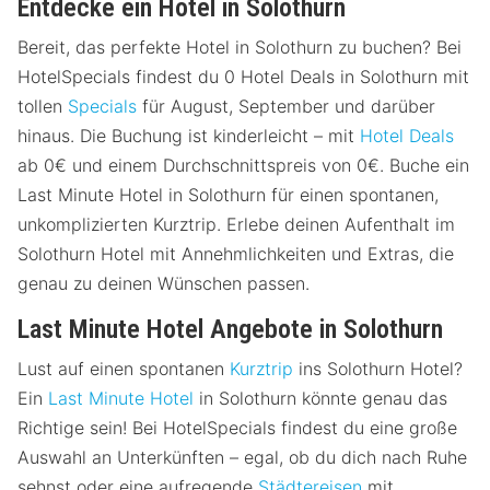
Entdecke ein Hotel in Solothurn
Bereit, das perfekte Hotel in Solothurn zu buchen? Bei
HotelSpecials findest du 0 Hotel Deals in Solothurn mit
tollen
Specials
für August, September und darüber
hinaus. Die Buchung ist kinderleicht – mit
Hotel Deals
ab 0€ und einem Durchschnittspreis von 0€. Buche ein
Last Minute Hotel in Solothurn für einen spontanen,
unkomplizierten Kurztrip. Erlebe deinen Aufenthalt im
Solothurn Hotel mit Annehmlichkeiten und Extras, die
genau zu deinen Wünschen passen.
Last Minute Hotel Angebote in Solothurn
Lust auf einen spontanen
Kurztrip
ins Solothurn Hotel?
Ein
Last Minute Hotel
in Solothurn könnte genau das
Richtige sein! Bei HotelSpecials findest du eine große
Auswahl an Unterkünften – egal, ob du dich nach Ruhe
sehnst oder eine aufregende
Städtereisen
mit