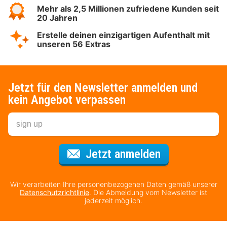
Mehr als 2,5 Millionen zufriedene Kunden seit
20 Jahren
Erstelle deinen einzigartigen Aufenthalt mit
unseren 56 Extras
Jetzt für den Newsletter anmelden und
kein Angebot verpassen
Für den Newsl
Jetzt anmelden
Wir verarbeiten Ihre personenbezogenen Daten gemäß unserer
Datenschutzrichtlinie
. Die Abmeldung vom Newsletter ist
jederzeit möglich.