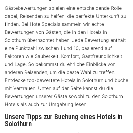
Gästebewertungen spielen eine entscheidende Rolle
dabei, Reisenden zu helfen, die perfekte Unterkunft zu
finden. Bei HotelSpecials sammeln wir echte
Bewertungen von Gästen, die in den Hotels in
Solothurn übernachtet haben. Jede Bewertung enthält
eine Punktzahl zwischen 1 und 10, basierend auf
Faktoren wie Sauberkeit, Komfort, Gastfreundlichkeit
und Lage. So bekommst du ehrliche Einblicke von
anderen Reisenden, um die beste Wahl zu treffen.
Entdecke top-bewertete Hotels in Solothurn und buche
mit Vertrauen. Unten auf der Seite kannst du die
Bewertungen unserer Gäste sowohl zu den Solothurn
Hotels als auch zur Umgebung lesen.
Unsere Tipps zur Buchung eines Hotels in
Solothurn