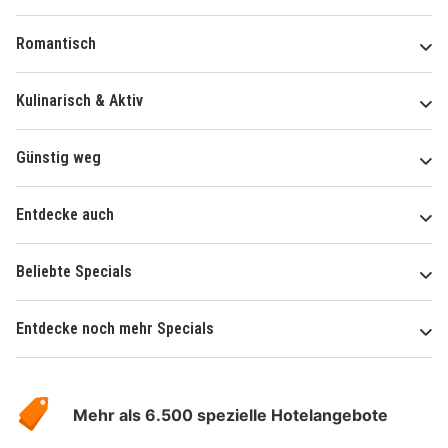
Romantisch
Kulinarisch & Aktiv
Günstig weg
Entdecke auch
Beliebte Specials
Entdecke noch mehr Specials
Über
Hotelspecials
Mehr als 6.500 spezielle Hotelangebote