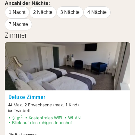
Anzahl der Nächte:
1 Nacht
2 Nächte
3 Nächte
4 Nächte
7 Nächte
Zimmer
Deluxe Zimmer
Max. 2 Erwachsene (max. 1 Kind)
Twinbett
2
31m
Kostenfreies WiFi
WLAN
Blick auf den ruhigen Innenhof
Die Bedingungen