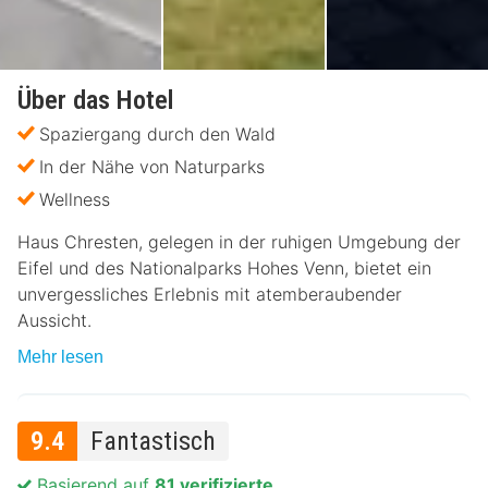
Über das Hotel
Spaziergang durch den Wald
In der Nähe von Naturparks
Wellness
Haus Chresten, gelegen in der ruhigen Umgebung der
Eifel und des Nationalparks Hohes Venn, bietet ein
unvergessliches Erlebnis mit atemberaubender
Aussicht.
Mehr lesen
9.4
Fantastisch
Basierend auf
81 verifizierte