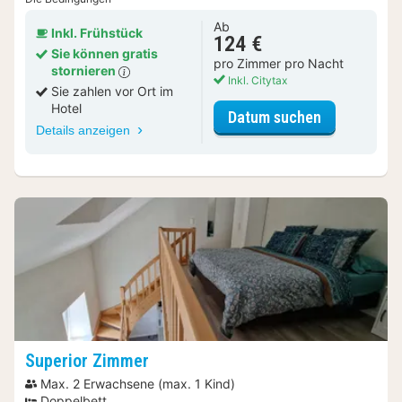
Ab
Inkl. Frühstück
124 €
Sie können gratis
pro Zimmer pro Nacht
stornieren
Inkl. Citytax
Sie zahlen vor Ort im
Hotel
für Deluxe 
Datum suchen
Details anzeigen
Superior Zimmer
Max. 2 Erwachsene (max. 1 Kind)
Doppelbett