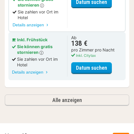
für Halbpens
Datum suchen
stornieren
Sie zahlen vor Ort im
Hotel
Details anzeigen
Ab
Inkl. Frühstück
138 €
Sie können gratis
pro Zimmer pro Nacht
stornieren
Inkl. Citytax
Sie zahlen vor Ort im
Hotel
für Superio
Datum suchen
Details anzeigen
Alle anzeigen