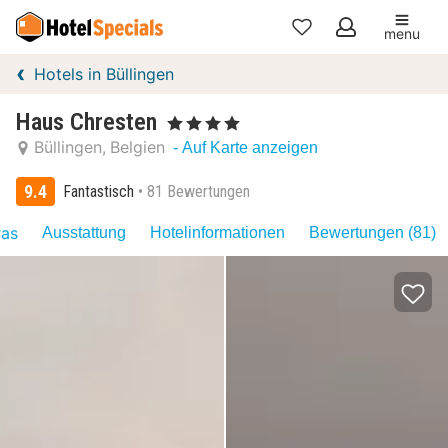
menu
Meine
Hotels in Büllingen
Favoriten
Haus Chresten
, 4 Sterne
Büllingen
Belgien
- Auf Karte anzeigen
9.4
Fantastisch
81 Bewertungen
ras
Ausstattung
Hotelinformationen
Bewertungen (81)