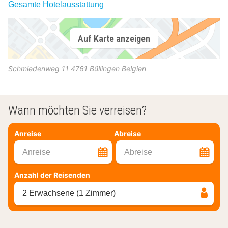
Gesamte Hotelausstattung
Auf Karte anzeigen
Schmiedenweg 11
4761
Büllingen
Belgien
Wann möchten Sie verreisen?
Anreise
Abreise
Anreise
Abreise
Anzahl der Reisenden
2 Erwachsene (1 Zimmer)