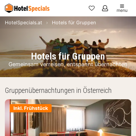
menu
Meine
HotelSpecials.at
Hotels für Gruppen
Favoriten
Hotels für Gruppen
Gemeinsam verreisen, entspannt übernachten
Gruppenübernachtungen in Österreich
Inkl. Frühstück