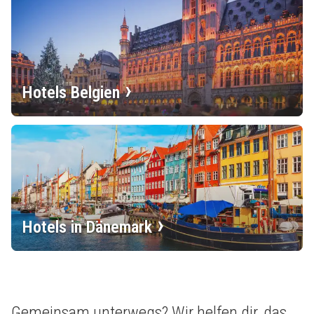
Hotels Belgien
Hotels in Dänemark
Gemeinsam unterwegs? Wir helfen dir, das