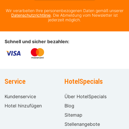
Wir verarbeiten Ihre personenbezogenen Daten gemäß unserer
Datenschutzrichtlinie
. Die Abmeldung vom Newsletter ist
jederzeit möglich.
Schnell und sicher bezahlen:
Service
HotelSpecials
Kundenservice
Über HotelSpecials
Hotel hinzufügen
Blog
Sitemap
Stellenangebote