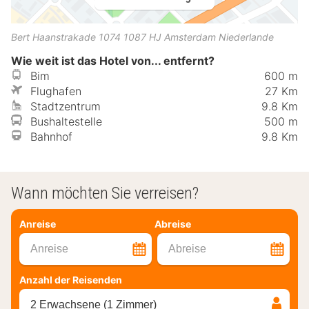
Bert Haanstrakade 1074
1087 HJ
Amsterdam
Niederlande
Wie weit ist das Hotel von... entfernt?
Bim
600 m
Flughafen
27 Km
Stadtzentrum
9.8 Km
Bushaltestelle
500 m
Bahnhof
9.8 Km
Wann möchten Sie verreisen?
Anreise
Abreise
Anreise
Abreise
Anzahl der Reisenden
2 Erwachsene (1 Zimmer)