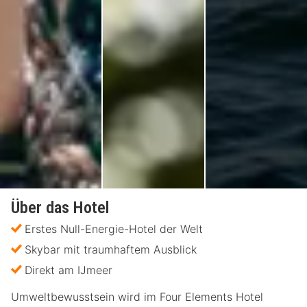
Über das Hotel
Erstes Null-Energie-Hotel der Welt
Skybar mit traumhaftem Ausblick
Direkt am IJmeer
Umweltbewusstsein wird im Four Elements Hotel