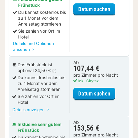
Frühstück
für Romanti
Datum suchen
Du kannst kostenlos bis
zu 1 Monat vor dem
Anreisetag stornieren
Sie zahlen vor Ort im
Hotel
Details und Optionen
ansehen
Ab
Das Frühstück ist
107,44 €
optional 24,50 €
pro Zimmer pro Nacht
Du kannst kostenlos bis
Inkl. Citytax
zu 1 Monat vor dem
Anreisetag stornieren
für Comfort
Datum suchen
Sie zahlen vor Ort im
Hotel
Details anzeigen
Ab
Inklusive sehr gutem
153,56 €
Frühstück
pro Zimmer pro Nacht
Du kannst kostenlos bis