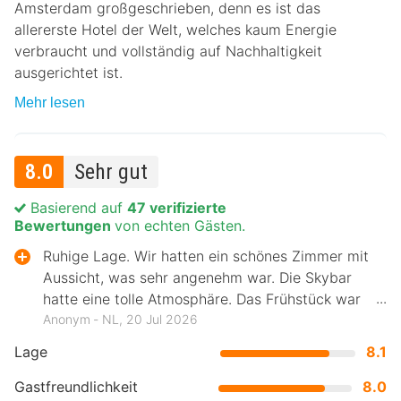
Amsterdam großgeschrieben, denn es ist das
allererste Hotel der Welt, welches kaum Energie
verbraucht und vollständig auf Nachhaltigkeit
ausgerichtet ist.
Mehr lesen
8.0
Sehr gut
Basierend auf
47 verifizierte
Bewertungen
von echten Gästen.
Ruhige Lage. Wir hatten ein schönes Zimmer mit
Aussicht, was sehr angenehm war. Die Skybar
hatte eine tolle Atmosphäre. Das Frühstück war
ebenfalls gut.
Anonym ‐ NL, 20 Jul 2026
Lage
8.1
Gastfreundlichkeit
8.0