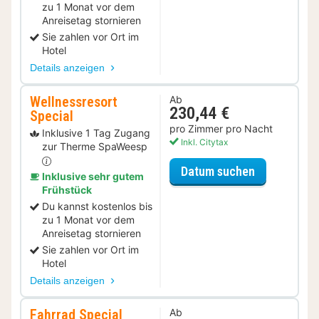
zu 1 Monat vor dem
Anreisetag stornieren
Sie zahlen vor Ort im
Hotel
Details anzeigen
Wellnessresort
Ab
230,44 €
Special
pro Zimmer pro Nacht
Inklusive 1 Tag Zugang
Inkl. Citytax
zur Therme SpaWeesp
für Wellness
Datum suchen
Inklusive sehr gutem
Frühstück
Du kannst kostenlos bis
zu 1 Monat vor dem
Anreisetag stornieren
Sie zahlen vor Ort im
Hotel
Details anzeigen
Fahrrad Special
Ab