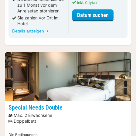
Inkl. Citytax
zu 1 Monat vor dem
Anreisetag stornieren
für Comfort
Datum suchen
Sie zahlen vor Ort im
Hotel
Details anzeigen
Special Needs Double
Max. 2 Erwachsene
Doppelbett
Die Bedingungen