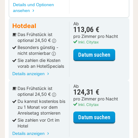
Details und Optionen
ansehen
Ab
Hotdeal
113,06 €
Das Frühstück ist
pro Zimmer pro Nacht
optional 24,50 €
Inkl. Citytax
Besonders günstig -
nicht stornierbar
für Special 
Datum suchen
Sie zahlen die Kosten
vorab an HotelSpecials
Details anzeigen
Ab
Das Frühstück ist
124,31 €
optional 24,50 €
pro Zimmer pro Nacht
Du kannst kostenlos bis
Inkl. Citytax
zu 1 Monat vor dem
Anreisetag stornieren
für Special
Datum suchen
Sie zahlen vor Ort im
Hotel
Details anzeigen