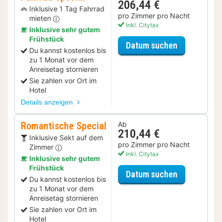
206,44 €
Inklusive 1 Tag Fahrrad
pro Zimmer pro Nacht
mieten
Inkl. Citytax
Inklusive sehr gutem
Frühstück
für Fahrrad 
Datum suchen
Du kannst kostenlos bis
zu 1 Monat vor dem
Anreisetag stornieren
Sie zahlen vor Ort im
Hotel
Details anzeigen
Romantische Special
Ab
210,44 €
Inklusive Sekt auf dem
pro Zimmer pro Nacht
Zimmer
Inkl. Citytax
Inklusive sehr gutem
Frühstück
für Romanti
Datum suchen
Du kannst kostenlos bis
zu 1 Monat vor dem
Anreisetag stornieren
Sie zahlen vor Ort im
Hotel