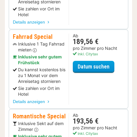
Anreisetag stornieren
Sie zahlen vor Ort im
Hotel
Details anzeigen
Fahrrad Special
Ab
189,56 €
Inklusive 1 Tag Fahrrad
pro Zimmer pro Nacht
mieten
Inkl. Citytax
Inklusive sehr gutem
Frühstück
für Fahrrad 
Datum suchen
Du kannst kostenlos bis
zu 1 Monat vor dem
Anreisetag stornieren
Sie zahlen vor Ort im
Hotel
Details anzeigen
Romantische Special
Ab
193,56 €
Inklusive Sekt auf dem
pro Zimmer pro Nacht
Zimmer
Inkl. Citytax
Inklusive sehr gutem