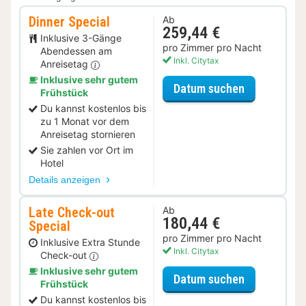
Dinner Special
Ab
259,44 €
Inklusive 3-Gänge
pro Zimmer pro Nacht
Abendessen am
Inkl. Citytax
Anreisetag
Inklusive sehr gutem
für Dinner S
Datum suchen
Frühstück
Du kannst kostenlos bis
zu 1 Monat vor dem
Anreisetag stornieren
Sie zahlen vor Ort im
Hotel
Details anzeigen
Late Check-out
Ab
180,44 €
Special
pro Zimmer pro Nacht
Inklusive Extra Stunde
Inkl. Citytax
Check-out
Inklusive sehr gutem
für Late Ch
Datum suchen
Frühstück
Du kannst kostenlos bis