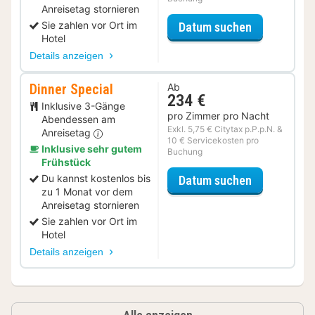
Anreisetag stornieren
für Halbpens
Sie zahlen vor Ort im
Datum suchen
Hotel
Details anzeigen
Dinner Special
Ab
234 €
Inklusive 3-Gänge
pro Zimmer pro Nacht
Abendessen am
Exkl. 5,75 € Citytax p.P.p.N. &
Anreisetag
10 € Servicekosten pro
Inklusive sehr gutem
Buchung
Frühstück
für Dinner S
Du kannst kostenlos bis
Datum suchen
zu 1 Monat vor dem
Anreisetag stornieren
Sie zahlen vor Ort im
Hotel
Details anzeigen