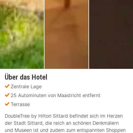
Über das Hotel
Zentrale Lage
25 Autominuten von Maastricht entfernt
Terrasse
DoubleTree by Hilton Sittard befindet sich im Herzen
der Stadt Sittard, die reich an schönen Denkmälern
und Museen ist und zudem zum entspannten Shoppen