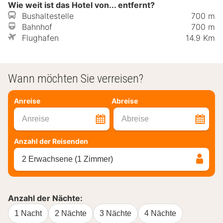
Wie weit ist das Hotel von... entfernt?
Bushaltestelle
700 m
Bahnhof
700 m
Flughafen
14.9 Km
Wann möchten Sie verreisen?
Anreise
Abreise
Anreise
Abreise
Anzahl der Reisenden
2 Erwachsene (1 Zimmer)
Anzahl der Nächte:
1 Nacht
2 Nächte
3 Nächte
4 Nächte