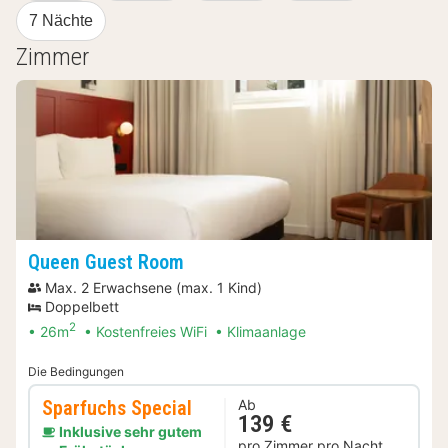
7 Nächte
Zimmer
Queen Guest Room
Max. 2 Erwachsene (max. 1 Kind)
Doppelbett
2
26m
Kostenfreies WiFi
Klimaanlage
Die Bedingungen
Sparfuchs Special
Ab
139 €
Inklusive sehr gutem
pro Zimmer pro Nacht