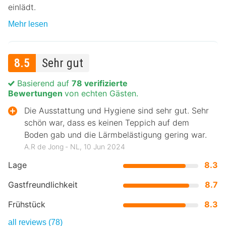
einlädt.
Mehr lesen
8.5
Sehr gut
Basierend auf
78 verifizierte
Bewertungen
von echten Gästen.
Die Ausstattung und Hygiene sind sehr gut. Sehr
schön war, dass es keinen Teppich auf dem
Boden gab und die Lärmbelästigung gering war.
A.R de Jong ‐ NL, 10 Jun 2024
Lage
8.3
Gastfreundlichkeit
8.7
Frühstück
8.3
all reviews (78)