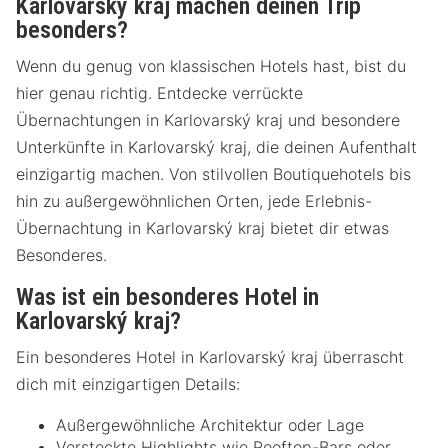
Karlovarský kraj machen deinen Trip
besonders?
Wenn du genug von klassischen Hotels hast, bist du
hier genau richtig. Entdecke verrückte
Übernachtungen in Karlovarský kraj und besondere
Unterkünfte in Karlovarský kraj, die deinen Aufenthalt
einzigartig machen. Von stilvollen Boutiquehotels bis
hin zu außergewöhnlichen Orten, jede Erlebnis-
Übernachtung in Karlovarský kraj bietet dir etwas
Besonderes.
Was ist ein besonderes Hotel in
Karlovarský kraj?
Ein besonderes Hotel in Karlovarský kraj überrascht
dich mit einzigartigen Details:
Außergewöhnliche Architektur oder Lage
Versteckte Highlights wie Rooftop-Bars oder