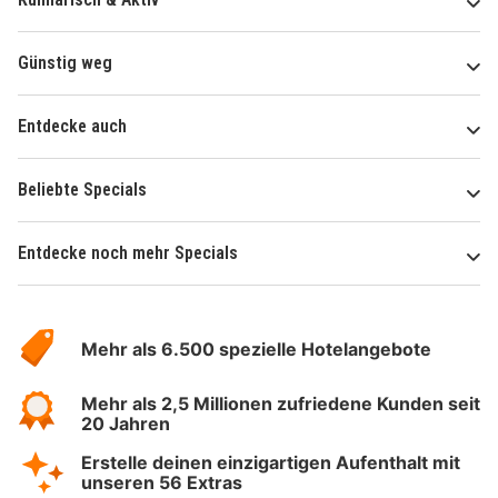
Günstig weg
Entdecke auch
Beliebte Specials
Entdecke noch mehr Specials
Über
Hotelspecials
Mehr als 6.500 spezielle Hotelangebote
Mehr als 2,5 Millionen zufriedene Kunden seit
20 Jahren
Erstelle deinen einzigartigen Aufenthalt mit
unseren 56 Extras