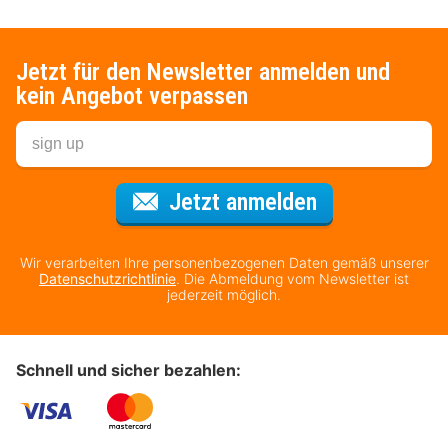
Jetzt für den Newsletter anmelden und
kein Angebot verpassen
Für den Newsl
Jetzt anmelden
Wir verarbeiten Ihre personenbezogenen Daten gemäß unserer
Datenschutzrichtlinie
. Die Abmeldung vom Newsletter ist
jederzeit möglich.
Schnell und sicher bezahlen: