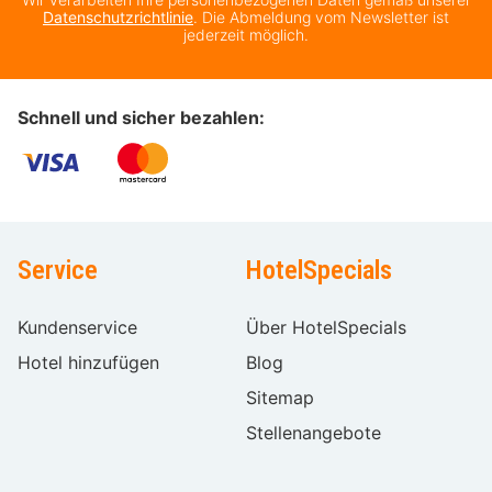
Datenschutzrichtlinie
. Die Abmeldung vom Newsletter ist
jederzeit möglich.
Schnell und sicher bezahlen:
Service
HotelSpecials
Kundenservice
Über HotelSpecials
Hotel hinzufügen
Blog
Sitemap
Stellenangebote