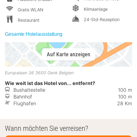
Klimaanlage
Gratis WLAN
24-Std-Rezeption
Restaurant
Gesamte Hotelausstattung
Auf Karte anzeigen
Europalaan 36
3600
Genk
Belgien
Wie weit ist das Hotel von... entfernt?
Bushaltestelle
100 m
Bahnhof
100 m
Flughafen
28 Km
Wann möchten Sie verreisen?