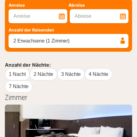
Anreise
Abreise
Anreise
Abreise
Anzahl der Reisenden
2 Erwachsene (1 Zimmer)
Anzahl der Nächte:
1 Nacht
2 Nächte
3 Nächte
4 Nächte
7 Nächte
Zimmer