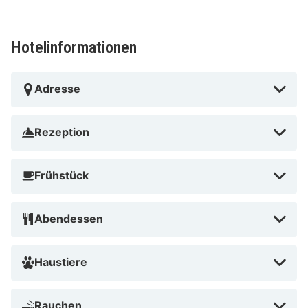
Hotelinformationen
Adresse
Rezeption
Frühstück
Abendessen
Haustiere
Rauchen