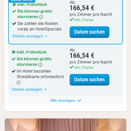
Ab
Inkl. Frühstück
166,54 €
Sie können gratis
pro Zimmer pro Nacht
stornieren
Inkl. Citytax
Sie zahlen die Kosten
vorab an HotelSpecials
für Busines
Datum suchen
Details anzeigen
Ab
Inkl. Frühstück
166,54 €
Sie können gratis
pro Zimmer pro Nacht
stornieren
Inkl. Citytax
Im Hotel bezahlen
(Kreditkarte erforderlich)
für Busines
Datum suchen
Details anzeigen
Alle anzeigen