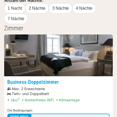
Anzahl der Nächte:
1 Nacht
2 Nächte
3 Nächte
4 Nächte
7 Nächte
Zimmer
Business-Doppelzimmer
Max. 2 Erwachsene
Twin- und Doppelbett
2
18m
Kostenfreies WiFi
Klimaanlage
Die Bedingungen
DEINE WAHL