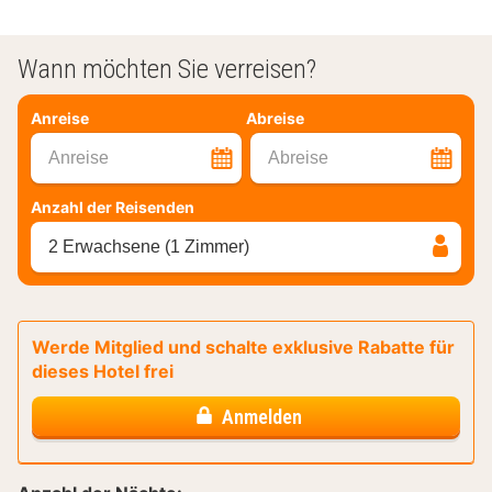
Wann möchten Sie verreisen?
Anreise
Abreise
Anreise
Abreise
Anzahl der Reisenden
2 Erwachsene (1 Zimmer)
Werde Mitglied und schalte exklusive Rabatte für
dieses Hotel frei
Anmelden