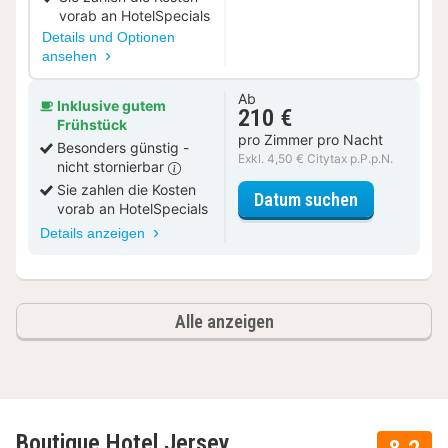
vorab an HotelSpecials
Details und Optionen
ansehen
Ab
Inklusive gutem
210 €
Frühstück
pro Zimmer pro Nacht
Besonders günstig -
Exkl. 4,50 € Citytax p.P.p.N.
nicht stornierbar
Sie zahlen die Kosten
für Junior S
Datum suchen
vorab an HotelSpecials
Details anzeigen
Alle anzeigen
Boutique Hotel Jersey