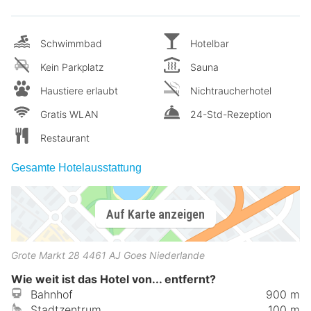
Schwimmbad
Hotelbar
Kein Parkplatz
Sauna
Haustiere erlaubt
Nichtraucherhotel
Gratis WLAN
24-Std-Rezeption
Restaurant
Gesamte Hotelausstattung
Auf Karte anzeigen
Grote Markt 28
4461 AJ
Goes
Niederlande
Wie weit ist das Hotel von... entfernt?
Bahnhof
900 m
Stadtzentrum
100 m