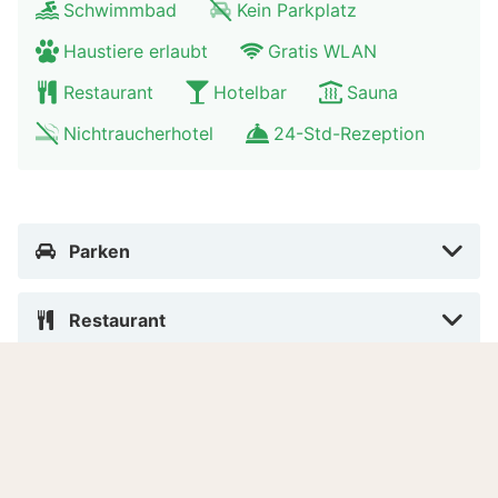
Schwimmbad
Kein Parkplatz
Haustiere erlaubt
Gratis WLAN
Restaurant
Hotelbar
Sauna
Nichtraucherhotel
24-Std-Rezeption
Parken
Restaurant
Wellness & Spa
Schwimmeinrichtungen