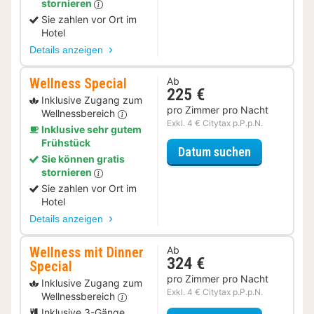
stornieren
Sie zahlen vor Ort im
Hotel
Details anzeigen
Wellness Special
Ab
225 €
Inklusive Zugang zum
pro Zimmer pro Nacht
Wellnessbereich
Exkl. 4 € Citytax p.P.p.N.
Inklusive sehr gutem
Frühstück
für Wellness
Datum suchen
Sie können gratis
stornieren
Sie zahlen vor Ort im
Hotel
Details anzeigen
Wellness mit Dinner
Ab
324 €
Special
pro Zimmer pro Nacht
Inklusive Zugang zum
Exkl. 4 € Citytax p.P.p.N.
Wellnessbereich
Inklusive 3-Gänge