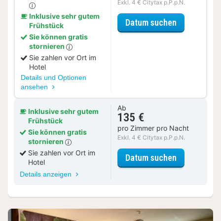
Exkl. 4 € Citytax p.P.p.N.
Inklusive sehr gutem
für Beauty S
Datum suchen
Frühstück
Sie können gratis
stornieren
Sie zahlen vor Ort im
Hotel
Details und Optionen
ansehen
Ab
Inklusive sehr gutem
135 €
Frühstück
pro Zimmer pro Nacht
Sie können gratis
Exkl. 4 € Citytax p.P.p.N.
stornieren
Sie zahlen vor Ort im
für Twin ka
Datum suchen
Hotel
Details anzeigen