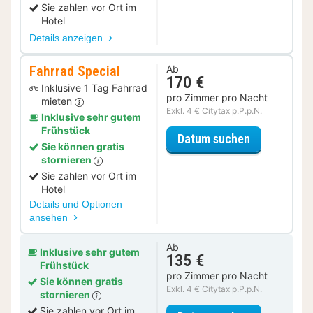
Sie zahlen vor Ort im
Hotel
Details anzeigen
Fahrrad Special
Ab
170 €
Inklusive 1 Tag Fahrrad
pro Zimmer pro Nacht
mieten
Exkl. 4 € Citytax p.P.p.N.
Inklusive sehr gutem
Frühstück
für Fahrrad 
Datum suchen
Sie können gratis
stornieren
Sie zahlen vor Ort im
Hotel
Details und Optionen
ansehen
Ab
Inklusive sehr gutem
135 €
Frühstück
pro Zimmer pro Nacht
Sie können gratis
Exkl. 4 € Citytax p.P.p.N.
stornieren
Sie zahlen vor Ort im