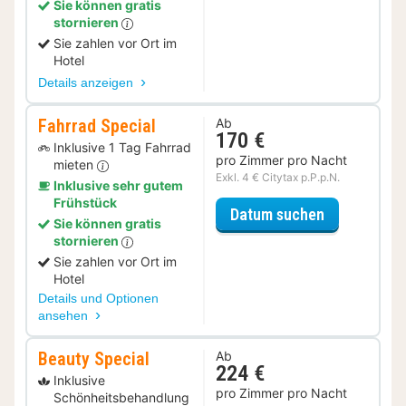
Sie können gratis
stornieren
Sie zahlen vor Ort im
Hotel
Details anzeigen
Fahrrad Special
Ab
170 €
Inklusive 1 Tag Fahrrad
pro Zimmer pro Nacht
mieten
Exkl. 4 € Citytax p.P.p.N.
Inklusive sehr gutem
Frühstück
für Fahrrad 
Datum suchen
Sie können gratis
stornieren
Sie zahlen vor Ort im
Hotel
Details und Optionen
ansehen
Beauty Special
Ab
224 €
Inklusive
pro Zimmer pro Nacht
Schönheitsbehandlung