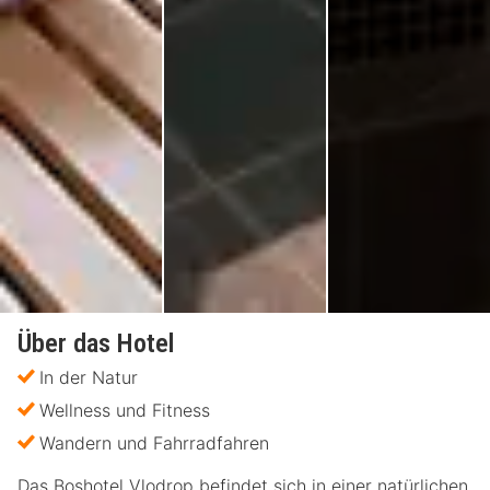
Über das Hotel
In der Natur
Wellness und Fitness
Wandern und Fahrradfahren
Das Boshotel Vlodrop befindet sich in einer natürlichen