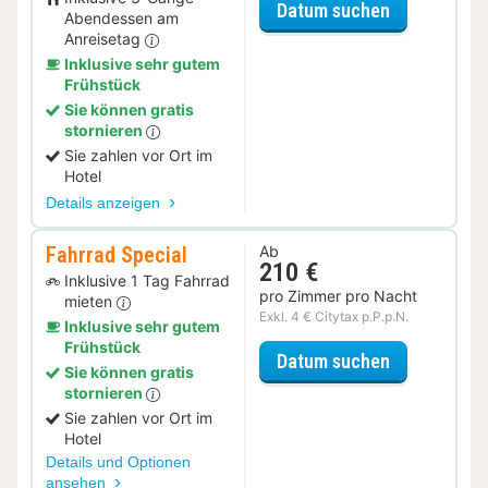
für Wellness
Datum suchen
Abendessen am
Anreisetag
Inklusive sehr gutem
Frühstück
Sie können gratis
stornieren
Sie zahlen vor Ort im
Hotel
Details anzeigen
Fahrrad Special
Ab
210 €
Inklusive 1 Tag Fahrrad
pro Zimmer pro Nacht
mieten
Exkl. 4 € Citytax p.P.p.N.
Inklusive sehr gutem
Frühstück
für Fahrrad 
Datum suchen
Sie können gratis
stornieren
Sie zahlen vor Ort im
Hotel
Details und Optionen
ansehen