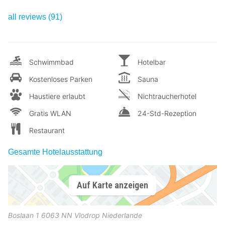
all reviews (91)
Schwimmbad
Hotelbar
Kostenloses Parken
Sauna
Haustiere erlaubt
Nichtraucherhotel
Gratis WLAN
24-Std-Rezeption
Restaurant
Gesamte Hotelausstattung
Auf Karte anzeigen
Boslaan 1
6063 NN
Vlodrop
Niederlande