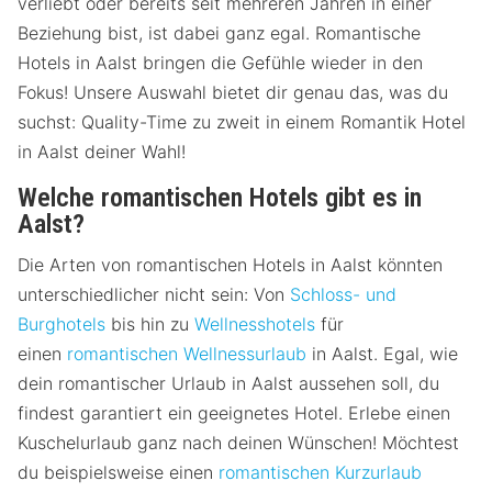
verliebt oder bereits seit mehreren Jahren in einer
Beziehung bist, ist dabei ganz egal. Romantische
Hotels in Aalst bringen die Gefühle wieder in den
Fokus! Unsere Auswahl bietet dir genau das, was du
suchst: Quality-Time zu zweit in einem Romantik Hotel
in Aalst deiner Wahl!
Welche romantischen Hotels gibt es in
Aalst?
Die Arten von romantischen Hotels in Aalst könnten
unterschiedlicher nicht sein: Von
Schloss- und
Burghotels
bis hin zu
Wellnesshotels
für
einen
romantischen Wellnessurlaub
in Aalst. Egal, wie
dein romantischer Urlaub in Aalst aussehen soll, du
findest garantiert ein geeignetes Hotel. Erlebe einen
Kuschelurlaub ganz nach deinen Wünschen! Möchtest
du beispielsweise einen
romantischen Kurzurlaub