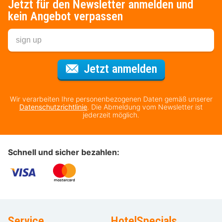
Jetzt für den Newsletter anmelden und
kein Angebot verpassen
Für den Newsl
Jetzt anmelden
Wir verarbeiten Ihre personenbezogenen Daten gemäß unserer
Datenschutzrichtlinie
. Die Abmeldung vom Newsletter ist
jederzeit möglich.
Schnell und sicher bezahlen:
Service
HotelSpecials