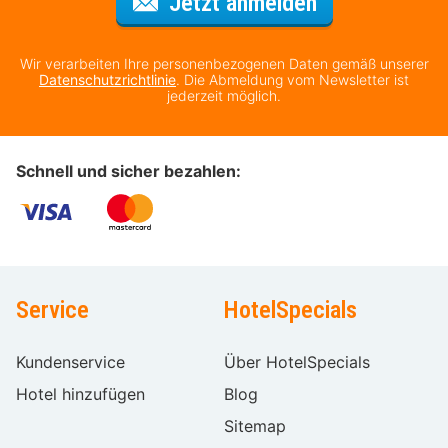
Für den Newsl
Jetzt anmelden
Wir verarbeiten Ihre personenbezogenen Daten gemäß unserer
Datenschutzrichtlinie
. Die Abmeldung vom Newsletter ist
jederzeit möglich.
Schnell und sicher bezahlen:
Service
HotelSpecials
Kundenservice
Über HotelSpecials
Hotel hinzufügen
Blog
Sitemap