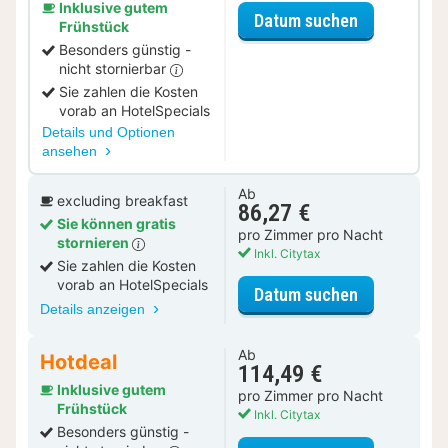
Inklusive gutem
für Museum 
Datum suchen
Frühstück
Besonders günstig -
nicht stornierbar
Sie zahlen die Kosten
vorab an HotelSpecials
Details und Optionen
ansehen
Ab
excluding breakfast
86,27 €
Sie können gratis
pro Zimmer pro Nacht
stornieren
Inkl. Citytax
Sie zahlen die Kosten
vorab an HotelSpecials
für Luxus Z
Datum suchen
Details anzeigen
Ab
Hotdeal
114,49 €
Inklusive gutem
pro Zimmer pro Nacht
Frühstück
Inkl. Citytax
Besonders günstig -