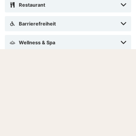
Restaurant
Barrierefreiheit
Wellness & Spa
Allgemein
Services
Hotelinformationen
Adresse