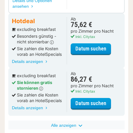
Details und Optionen
ansehen
Ab
Hotdeal
75,62 €
excluding breakfast
pro Zimmer pro Nacht
Besonders günstig -
Inkl. Citytax
nicht stornierbar
für Deluxe 
Datum suchen
Sie zahlen die Kosten
vorab an HotelSpecials
Details anzeigen
Ab
excluding breakfast
86,27 €
Sie können gratis
pro Zimmer pro Nacht
stornieren
Inkl. Citytax
Sie zahlen die Kosten
vorab an HotelSpecials
für Deluxe 
Datum suchen
Details anzeigen
Alle anzeigen