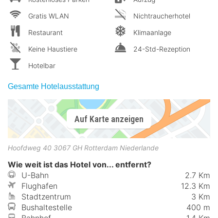
Gratis WLAN
Nichtraucherhotel
Restaurant
Klimaanlage
Keine Haustiere
24-Std-Rezeption
Hotelbar
Gesamte Hotelausstattung
Auf Karte anzeigen
Hoofdweg 40
3067 GH
Rotterdam
Niederlande
Wie weit ist das Hotel von... entfernt?
U-Bahn
2.7 Km
Flughafen
12.3 Km
Stadtzentrum
3 Km
Bushaltestelle
400 m