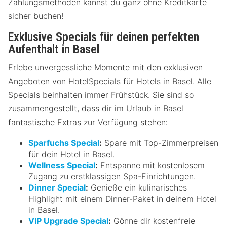
Zahlungsmethoden kannst du ganz ohne Kreditkarte
sicher buchen!
Exklusive Specials für deinen perfekten
Aufenthalt in Basel
Erlebe unvergessliche Momente mit den exklusiven
Angeboten von HotelSpecials für Hotels in Basel. Alle
Specials beinhalten immer Frühstück. Sie sind so
zusammengestellt, dass dir im Urlaub in Basel
fantastische Extras zur Verfügung stehen:
Sparfuchs Special
:
Spare mit Top-Zimmerpreisen
für dein Hotel in Basel.
Wellness Special
:
Entspanne mit kostenlosem
Zugang zu erstklassigen Spa-Einrichtungen.
Dinner Special
:
Genieße ein kulinarisches
Highlight mit einem Dinner-Paket in deinem Hotel
in Basel.
VIP Upgrade Special
:
Gönne dir kostenfreie