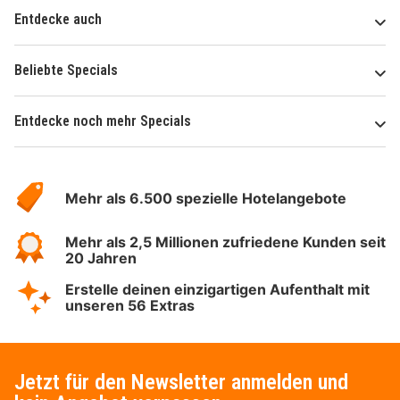
Entdecke auch
Beliebte Specials
Entdecke noch mehr Specials
Über
Hotelspecials
Mehr als 6.500 spezielle Hotelangebote
Mehr als 2,5 Millionen zufriedene Kunden seit
20 Jahren
Erstelle deinen einzigartigen Aufenthalt mit
unseren 56 Extras
Jetzt für den Newsletter anmelden und