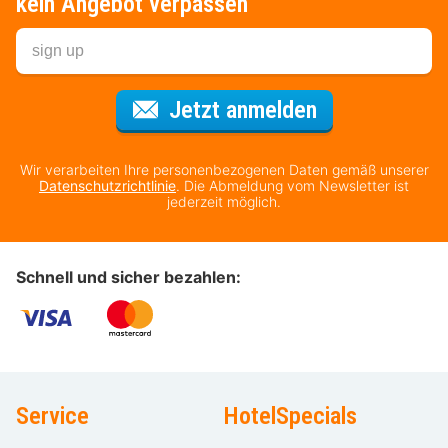
kein Angebot verpassen
Für den Newsl
Jetzt anmelden
Wir verarbeiten Ihre personenbezogenen Daten gemäß unserer
Datenschutzrichtlinie
. Die Abmeldung vom Newsletter ist
jederzeit möglich.
Schnell und sicher bezahlen:
Service
HotelSpecials