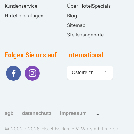
Kundenservice
Über HotelSpecials
Hotel hinzufügen
Blog
Sitemap
Stellenangebote
Folgen Sie uns auf
International
Sprache
wählen
agb
datenschutz
impressum
cookies und tra
© 2002 - 2026 Hotel Booker B.V. Wir sind Teil von