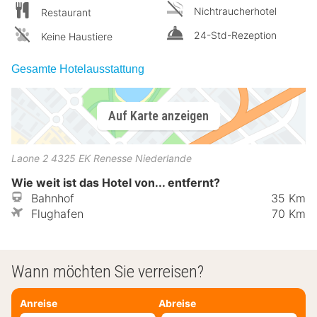
Nichtraucherhotel
Restaurant
24-Std-Rezeption
Keine Haustiere
Gesamte Hotelausstattung
Auf Karte anzeigen
Laone 2
4325 EK
Renesse
Niederlande
Wie weit ist das Hotel von... entfernt?
Bahnhof
35 Km
Flughafen
70 Km
Wann möchten Sie verreisen?
Anreise
Abreise