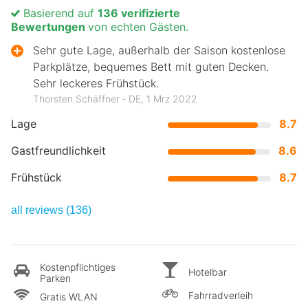
Basierend auf
136 verifizierte
Bewertungen
von echten Gästen.
Sehr gute Lage, außerhalb der Saison kostenlose
Parkplätze, bequemes Bett mit guten Decken.
Sehr leckeres Frühstück.
Thorsten Schäffner ‐ DE, 1 Mrz 2022
Lage
8.7
Gastfreundlichkeit
8.6
Frühstück
8.7
all reviews (136)
Kostenpflichtiges
Hotelbar
Parken
Fahrradverleih
Gratis WLAN