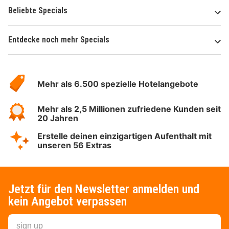
Beliebte Specials
Entdecke noch mehr Specials
Über
Hotelspecials
Mehr als 6.500 spezielle Hotelangebote
Mehr als 2,5 Millionen zufriedene Kunden seit
20 Jahren
Erstelle deinen einzigartigen Aufenthalt mit
unseren 56 Extras
Jetzt für den Newsletter anmelden und
kein Angebot verpassen