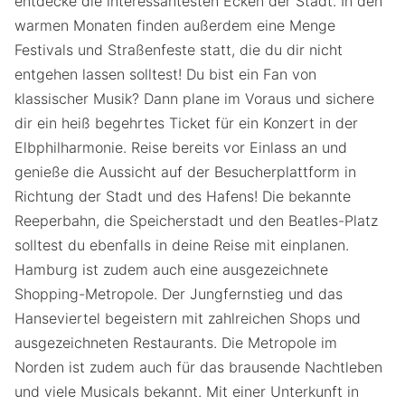
entdecke die interessantesten Ecken der Stadt. In den
warmen Monaten finden außerdem eine Menge
Festivals und Straßenfeste statt, die du dir nicht
entgehen lassen solltest! Du bist ein Fan von
klassischer Musik? Dann plane im Voraus und sichere
dir ein heiß begehrtes Ticket für ein Konzert in der
Elbphilharmonie. Reise bereits vor Einlass an und
genieße die Aussicht auf der Besucherplattform in
Richtung der Stadt und des Hafens! Die bekannte
Reeperbahn, die Speicherstadt und den Beatles-Platz
solltest du ebenfalls in deine Reise mit einplanen.
Hamburg ist zudem auch eine ausgezeichnete
Shopping-Metropole. Der Jungfernstieg und das
Hanseviertel begeistern mit zahlreichen Shops und
ausgezeichneten Restaurants. Die Metropole im
Norden ist zudem auch für das brausende Nachtleben
und viele Musicals bekannt. Mit einer Unterkunft in