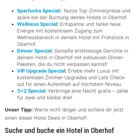
Sparfuchs Special
:
: Nutze Top-Zimmerpreise und
spare bei der Buchung deines Hotels in Oberhof.
Wellness Special
:
Entspanne und tanke neue
Energie mit kostenlosem Zugang zum
Wellnessbereich in deinem Hotel mit Frühstück in
Oberhof.
Dinner Special
:
Genieße erstklassige Gerichte in
deinem Hotel in Oberhof mit exklusiven Dinner-
Paketen, die du nicht verpassen kannst!
VIP Upgrade Special
:
Erlebe mehr Luxus mit
kostenlosen Zimmer-Upgrades und Late Check-
out für einen Aufenthalt auf höchstem Niveau.
3=2 Special
:
Verbringe eine Nacht gratis – zahle
für zwei und bleibe drei!
Unser Tipp:
Warte nicht länger und sichere dir jetzt
einen dieser Hotel Deals in Oberhof!
Suche und buche ein Hotel in Oberhof