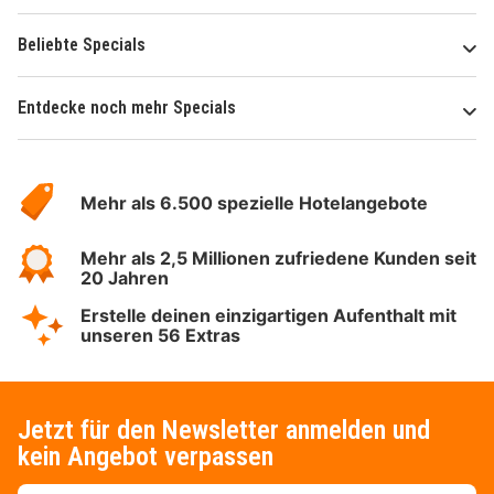
Beliebte Specials
Entdecke noch mehr Specials
Über
Hotelspecials
Mehr als 6.500 spezielle Hotelangebote
Mehr als 2,5 Millionen zufriedene Kunden seit
20 Jahren
Erstelle deinen einzigartigen Aufenthalt mit
unseren 56 Extras
Jetzt für den Newsletter anmelden und
kein Angebot verpassen