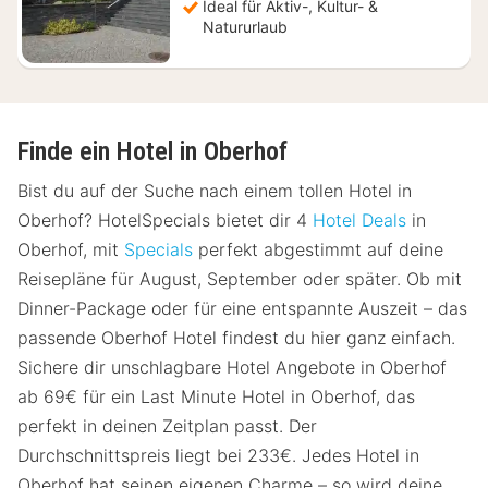
Ideal für Aktiv-, Kultur- &
Natururlaub
Finde ein Hotel in Oberhof
Bist du auf der Suche nach einem tollen Hotel in
Oberhof? HotelSpecials bietet dir 4
Hotel Deals
in
Oberhof, mit
Specials
perfekt abgestimmt auf deine
Reisepläne für August, September oder später. Ob mit
Dinner-Package oder für eine entspannte Auszeit – das
passende Oberhof Hotel findest du hier ganz einfach.
Sichere dir unschlagbare Hotel Angebote in Oberhof
ab 69€ für ein Last Minute Hotel in Oberhof, das
perfekt in deinen Zeitplan passt. Der
Durchschnittspreis liegt bei 233€. Jedes Hotel in
Oberhof hat seinen eigenen Charme – so wird deine