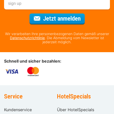
Für den Newsl
Jetzt anmelden
Wir verarbeiten Ihre personenbezogenen Daten gemäß unserer
Datenschutzrichtlinie
. Die Abmeldung vom Newsletter ist
jederzeit möglich.
Schnell und sicher bezahlen:
Service
HotelSpecials
Kundenservice
Über HotelSpecials