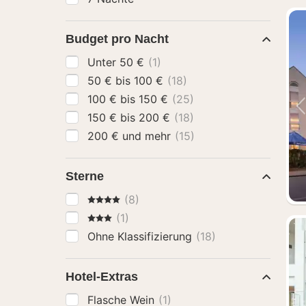
Budget pro Nacht
Unter 50 €
(1)
50 € bis 100 €
(18)
100 € bis 150 €
(25)
150 € bis 200 €
(18)
200 € und mehr
(15)
Sterne
4 Sterne
(8)
3 Sterne
(1)
Ohne Klassifizierung
(18)
Hotel-Extras
Flasche Wein
(1)