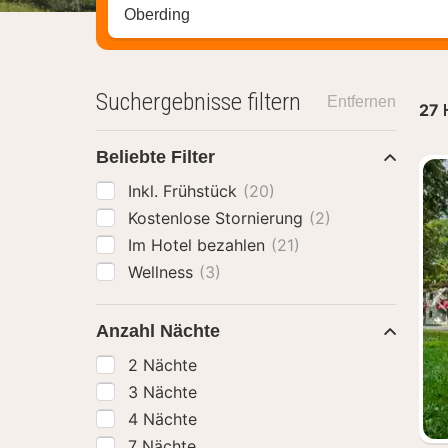
Stadt, Region oder Hotel suchen
Suchergebnisse filtern
Entfernen
27
Beliebte Filter
Inkl. Frühstück
(20)
Kostenlose Stornierung
(2)
Im Hotel bezahlen
(21)
Wellness
(3)
Anzahl Nächte
2 Nächte
3 Nächte
4 Nächte
7 Nächte