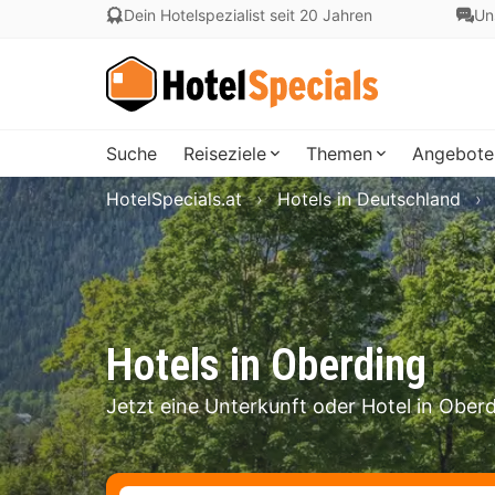
Dein Hotelspezialist seit 20 Jahren
Un
Suche
Reiseziele
Themen
Angebote
HotelSpecials.at
Hotels in Deutschland
Hotels in Oberding
Jetzt eine Unterkunft oder Hotel in Ober