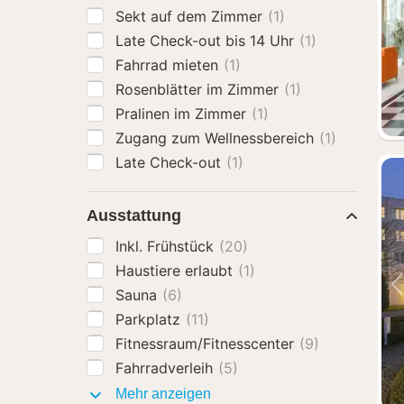
Sekt auf dem Zimmer
(1)
Late Check-out bis 14 Uhr
(1)
Fahrrad mieten
(1)
Rosenblätter im Zimmer
(1)
Pralinen im Zimmer
(1)
Zugang zum Wellnessbereich
(1)
Late Check-out
(1)
Ausstattung
Inkl. Frühstück
(20)
Haustiere erlaubt
(1)
Sauna
(6)
Parkplatz
(11)
Fitnessraum/Fitnesscenter
(9)
Fahrradverleih
(5)
Ausstattung
Mehr anzeigen