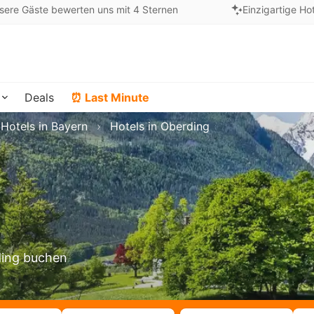
sere Gäste bewerten uns mit 4 Sternen
Einzigartige Ho
Deals
⏰ Last Minute
Hotels in Bayern
Hotels in Oberding
ding buchen