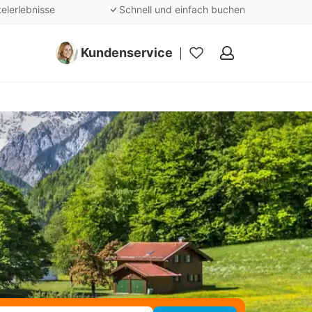
telerlebnisse
Schnell und einfach buchen
Kundenservice
Meine
Favoriten