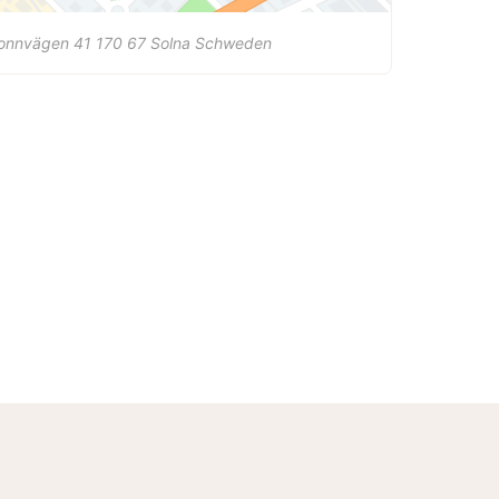
lonnvägen 41
170 67
Solna
Schweden