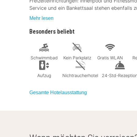
Freizeiteinrichtungen: Innenpool und Fitnessm
Service und ein Bankettsaal stehen ebenfalls 
Mehr lesen
Besonders beliebt
Schwimmbad
Kein Parkplatz
Gratis WLAN
Re
Aufzug
Nichtraucherhotel
24-Std-Rezeptio
Gesamte Hotelausstattung