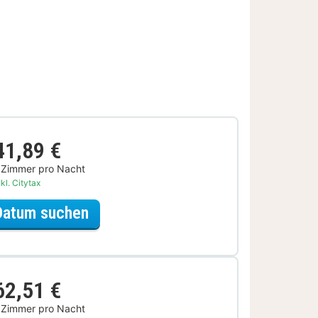
41,89 €
 Zimmer pro Nacht
kl. Citytax
für Lokal genießen Special
Datum suchen
62,51 €
 Zimmer pro Nacht