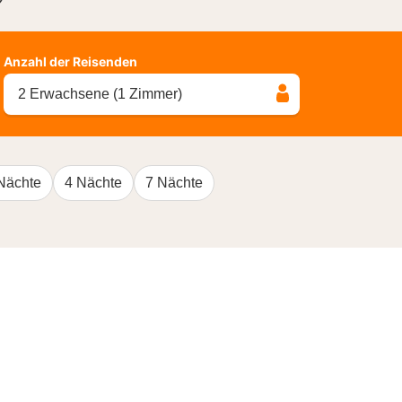
?
Anzahl der Reisenden
2 Erwachsene (1 Zimmer)
Nächte
4 Nächte
7 Nächte