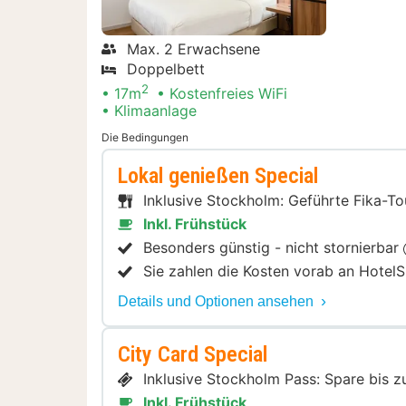
Max. 2 Erwachsene
Doppelbett
2
17m
Kostenfreies WiFi
Klimaanlage
Die Bedingungen
Lokal genießen Special
Inklusive Stockholm: Geführte Fika-T
Inkl. Frühstück
Besonders günstig - nicht stornierbar
Sie zahlen die Kosten vorab an HotelS
Details und Optionen ansehen
City Card Special
Inklusive Stockholm Pass: Spare bis 
Inkl. Frühstück