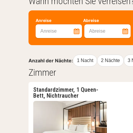
Wann möchten Sie verreisen
Anreise
Abreise
Anreise
Abreise
Anzahl der Nächte:
1 Nacht
2 Nächte
3 
Zimmer
Standardzimmer, 1 Queen-
Bett, Nichtraucher