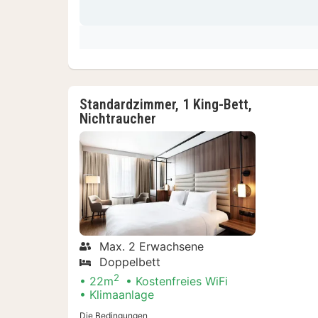
Standardzimmer, 1 King-Bett,
Nichtraucher
Max. 2 Erwachsene
Doppelbett
2
22m
Kostenfreies WiFi
Klimaanlage
Die Bedingungen