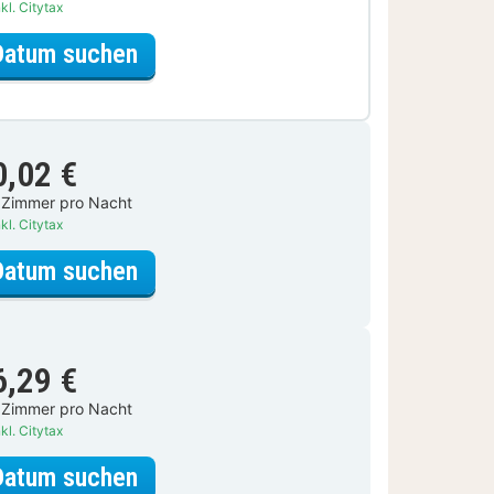
kl. Citytax
für City Card Special
Datum suchen
0,02 €
 Zimmer pro Nacht
kl. Citytax
für Standardzimmer, 1 Queen-Bett
Datum suchen
6,29 €
 Zimmer pro Nacht
kl. Citytax
für Standardzimmer, 1 Queen-Bett
Datum suchen