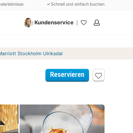
telerlebnisse
Schnell und einfach buchen
Kundenservice
Meine
Favoriten
arriott Stockholm Ulriksdal
Reservieren