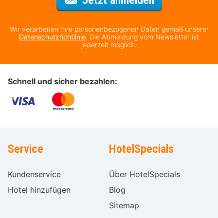
Wir verarbeiten Ihre personenbezogenen Daten gemäß unserer
Datenschutzrichtlinie
. Die Abmeldung vom Newsletter ist
jederzeit möglich.
Schnell und sicher bezahlen:
Service
HotelSpecials
Kundenservice
Über HotelSpecials
Hotel hinzufügen
Blog
Sitemap