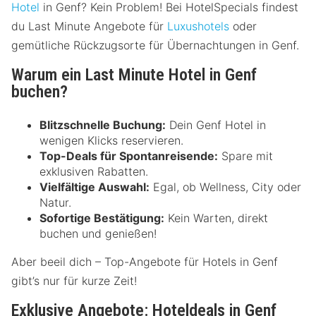
Hotel
in Genf? Kein Problem! Bei HotelSpecials findest
du Last Minute Angebote für
Luxushotels
oder
gemütliche Rückzugsorte für Übernachtungen in Genf.
Warum ein Last Minute Hotel in Genf
buchen?
Blitzschnelle Buchung:
Dein Genf Hotel in
wenigen Klicks reservieren.
Top-Deals für Spontanreisende:
Spare mit
exklusiven Rabatten.
Vielfältige Auswahl:
Egal, ob Wellness, City oder
Natur.
Sofortige Bestätigung:
Kein Warten, direkt
buchen und genießen!
Aber beeil dich – Top-Angebote für Hotels in Genf
gibt’s nur für kurze Zeit!
Exklusive Angebote: Hoteldeals in Genf