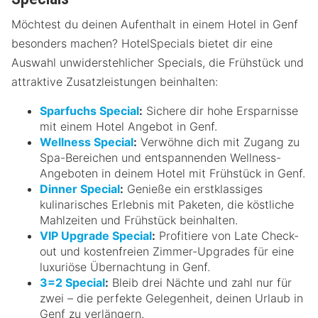
Möchtest du deinen Aufenthalt in einem Hotel in Genf
besonders machen? HotelSpecials bietet dir eine
Auswahl unwiderstehlicher Specials, die Frühstück und
attraktive Zusatzleistungen beinhalten:
Sparfuchs Special
:
Sichere dir hohe Ersparnisse
mit einem Hotel Angebot in Genf.
Wellness Special
:
Verwöhne dich mit Zugang zu
Spa-Bereichen und entspannenden Wellness-
Angeboten in deinem Hotel mit Frühstück in Genf.
Dinner Special
:
Genieße ein erstklassiges
kulinarisches Erlebnis mit Paketen, die köstliche
Mahlzeiten und Frühstück beinhalten.
VIP Upgrade Special
:
Profitiere von Late Check-
out und kostenfreien Zimmer-Upgrades für eine
luxuriöse Übernachtung in Genf.
3=2 Special
:
Bleib drei Nächte und zahl nur für
zwei – die perfekte Gelegenheit, deinen Urlaub in
Genf zu verlängern.